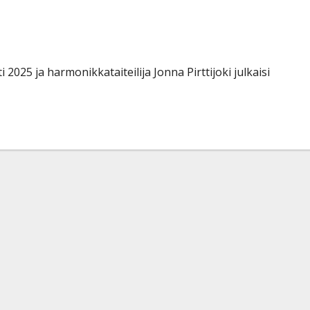
ää tuntua!”
2025 ja harmonikkataiteilija Jonna Pirttijoki julkaisi