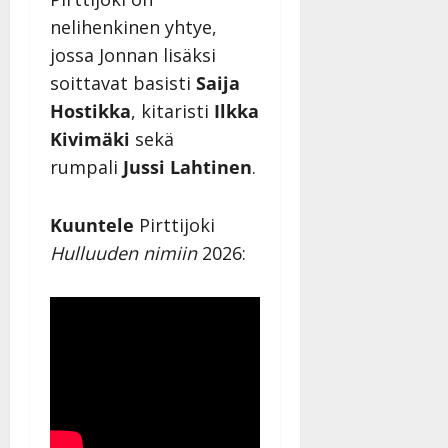
nelihenkinen yhtye,
jossa Jonnan lisäksi
soittavat basisti
Saija
Hostikka
, kitaristi
Ilkka
Kivimäki
sekä
rumpali
Jussi Lahtinen
.
Kuuntele
Pirttijoki
Hulluuden nimiin
2026: