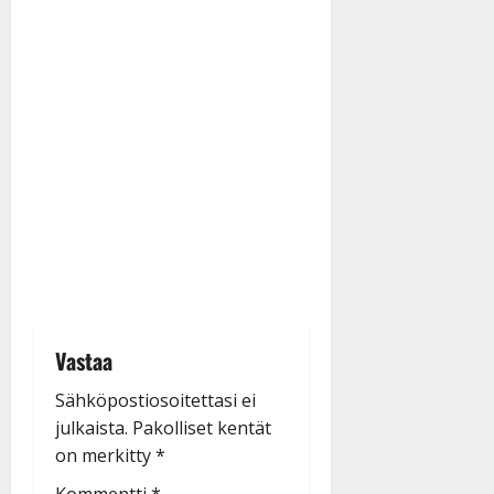
Vastaa
Sähköpostiosoitettasi ei
julkaista.
Pakolliset kentät
on merkitty
*
Kommentti
*