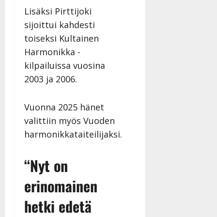
Päivitetty:
D
Lisäksi Pirttijoki
a
sijoittui kahdesti
n
toiseksi Kultainen
n
Harmonikka -
y
l
kilpailuissa vuosina
l
2003 ja 2006.
e
i
s
Vuonna 2025 hänet
o
valittiin myös Vuoden
k
harmonikkataiteilijaksi.
i
i
t
“Nyt on
o
erinomainen
s
Tanssiin.fi
hetki edetä
Julkaistu: