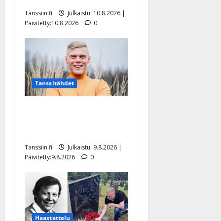
Tanssiin.fi
Julkaistu: 10.8.2026 |
Päivitetty:10.8.2026
0
Tanssitähdet
Tangokuningas Aki Samuli
meni naimisiin – hääkuva
julki
Tanssiin.fi
Julkaistu: 9.8.2026 |
Päivitetty:9.8.2026
0
Haastattelu