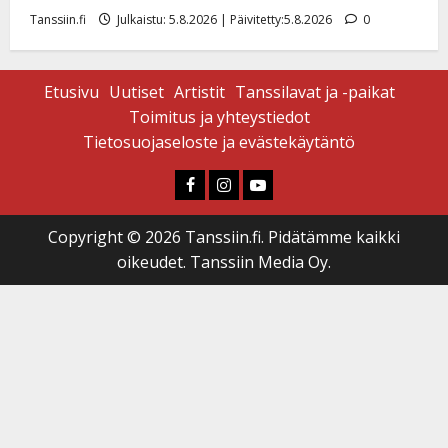
Tanssiin.fi
Julkaistu: 5.8.2026 | Päivitetty:5.8.2026
0
Etusivu
Uutiset
Artistit
Tanssilavat ja -paikat
Toimitus ja yhteystiedot
Tietosuojaseloste ja evästekäytäntö
Faceboook
Instagram
Youtube
Copyright © 2026 Tanssiin.fi. Pidätämme kaikki
oikeudet. Tanssiin Media Oy.