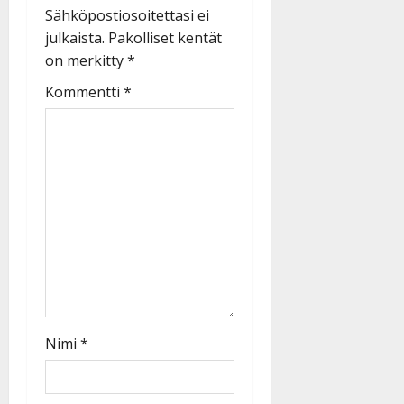
Sähköpostiosoitettasi ei
julkaista.
Pakolliset kentät
on merkitty
*
Kommentti
*
Nimi
*