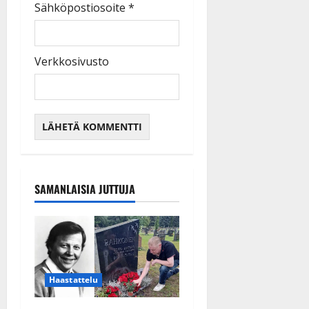
Sähköpostiosoite
*
Verkkosivusto
SAMANLAISIA JUTTUJA
Haastattelu