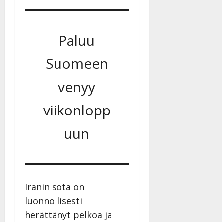
Paluu
Suomeen
venyy
viikonlopp
uun
Iranin sota on
luonnollisesti
herättänyt pelkoa ja