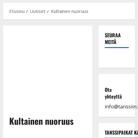
Etusivu
Uutiset
Kultainen nuoruus
SEURAA
MEITÄ
Ota
yhteyttä
info@tanssiin.f
Kultainen nuoruus
TANSSIPAIKAT K