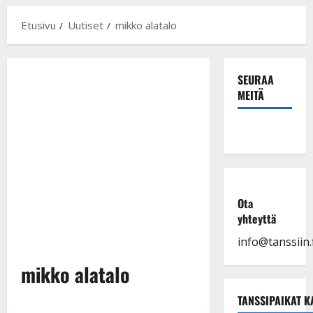
Etusivu
Uutiset
mikko alatalo
SEURAA
MEITÄ
Ota
yhteyttä
info@tanssiin.f
mikko alatalo
TANSSIPAIKAT K