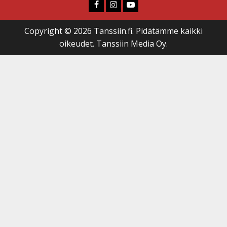
Faceboook
Instagram
Youtube
Copyright © 2026 Tanssiin.fi. Pidätämme kaikki
oikeudet. Tanssiin Media Oy.