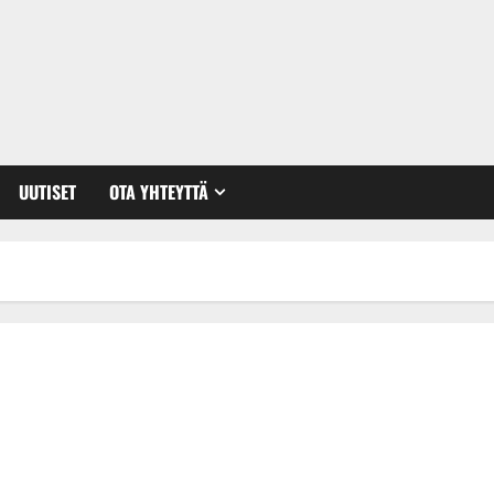
UUTISET
OTA YHTEYTTÄ