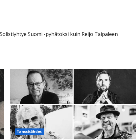
Solistiyhtye Suomi -pyhätöksi kuin Reijo Taipaleen
Tanssitähdet