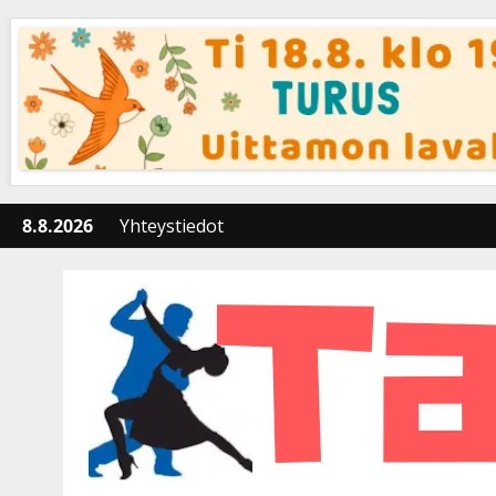
Skip
to
content
8.8.2026
Yhteystiedot