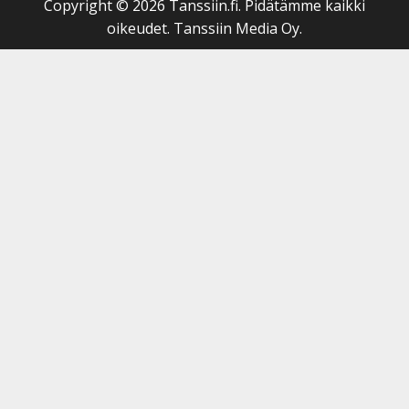
Copyright © 2026 Tanssiin.fi. Pidätämme kaikki
oikeudet. Tanssiin Media Oy.