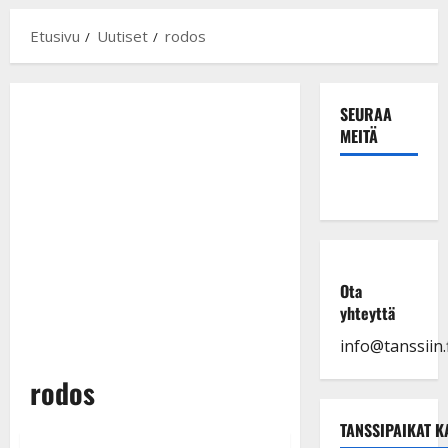
Etusivu
Uutiset
rodos
SEURAA
MEITÄ
Ota
yhteyttä
info@tanssiin.f
rodos
TANSSIPAIKAT K