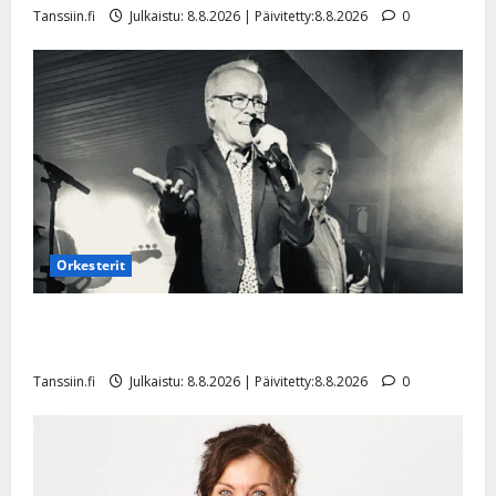
Tanssiin.fi
Julkaistu: 8.8.2026 | Päivitetty:8.8.2026
0
Orkesterit
Matti Ruohonen viettää taas synttäreitään täydessä
hiljaisuudessa – tämä on tilanne nyt
Tanssiin.fi
Julkaistu: 8.8.2026 | Päivitetty:8.8.2026
0