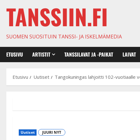
TANSSIIN.FI
SUOMEN SUOSITUIN TANSSI- JA ISKELMÄMEDIA
ETUSIVU
ARTISTIT
TANSSILAVAT JA -PAIKAT
LAIVAT
Etusivu
Uutiset
Tangokuningas lahjoitti 102-vuotiaalle v
Uutiset
JUURI NYT