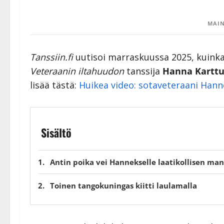
MAIN
Tanssiin.fi
uutisoi marraskuussa 2025, kuinka 
Veteraanin iltahuudon
tanssija
Hanna Kartt
lisää tästä:
Huikea video: sotaveteraani Hann
Sisältö
Antin poika vei Hannekselle laatikollisen man
Toinen tangokuningas kiitti laulamalla