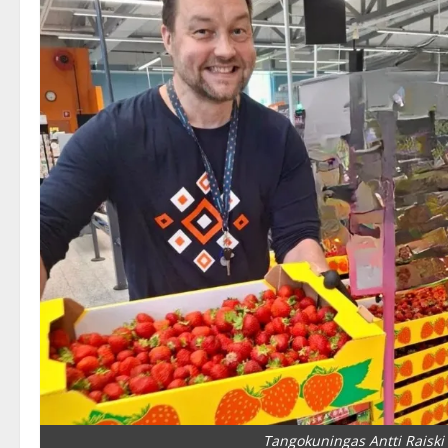
Tangokuningas Antti Raiski