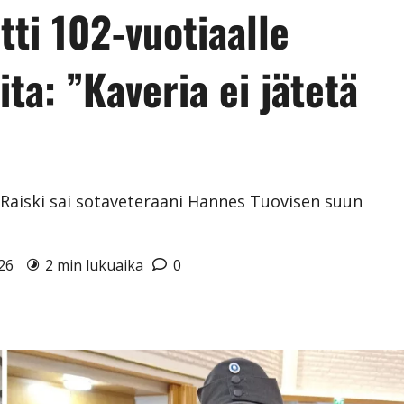
tti 102-vuotiaalle
ta: ”Kaveria ei jätetä
Raiski sai sotaveteraani Hannes Tuovisen suun
026
2 min lukuaika
0