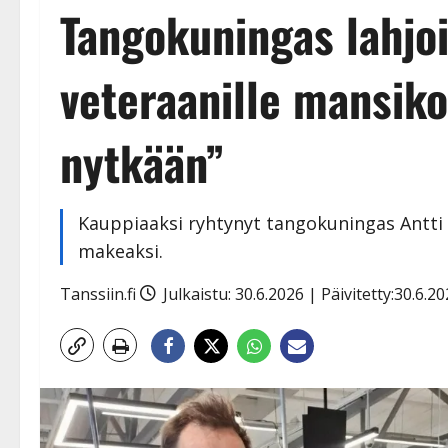
Tangokuningas lahjoi
veteraanille mansikoi
nytkään”
Kauppiaaksi ryhtynyt tangokuningas Antti 
makeaksi.
Tanssiin.fi
Julkaistu: 30.6.2026 | Päivitetty:30.6.2