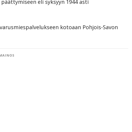
 päättymiseen eli syksyyn 1944 asti
n varusmiespalvelukseen kotoaan Pohjois-Savon
MAINOS