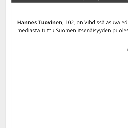
Hannes Tuovinen
, 102, on Vihdissä asuva e
mediasta tuttu Suomen itsenäisyyden puole