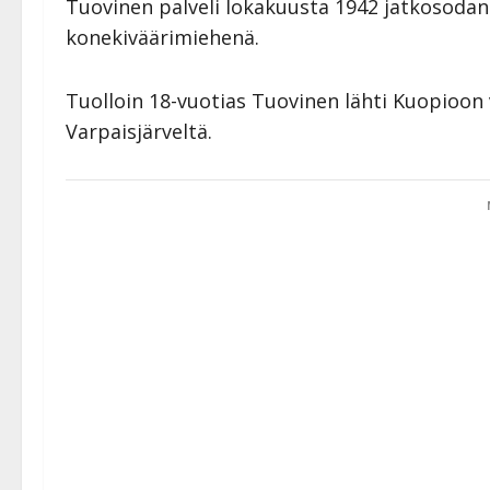
Tuovinen palveli lokakuusta 1942 jatkosodan
konekiväärimiehenä.
Tuolloin 18-vuotias Tuovinen lähti Kuopioo
Varpaisjärveltä.