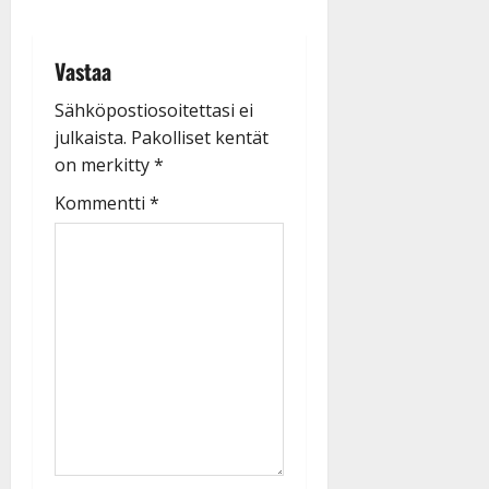
Vastaa
Sähköpostiosoitettasi ei
julkaista.
Pakolliset kentät
on merkitty
*
Kommentti
*