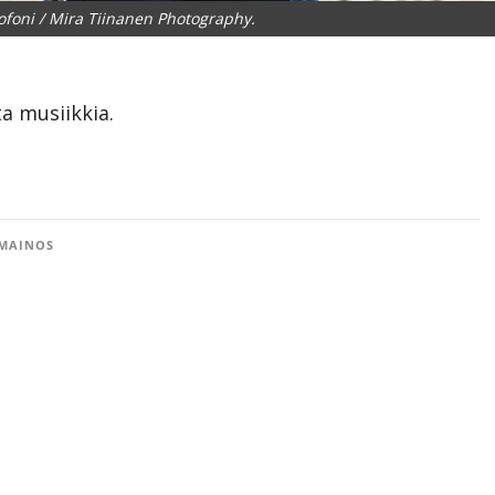
ofoni / Mira Tiinanen Photography.
a musiikkia.
MAINOS