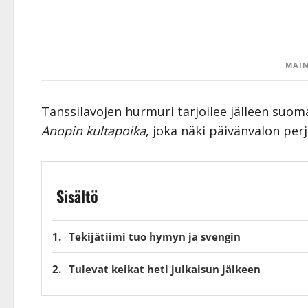
MAIN
Tanssilavojen hurmuri tarjoilee jälleen suom
Anopin kultapoika
, joka näki päivänvalon per
Sisältö
Tekijätiimi tuo hymyn ja svengin
Tulevat keikat heti julkaisun jälkeen