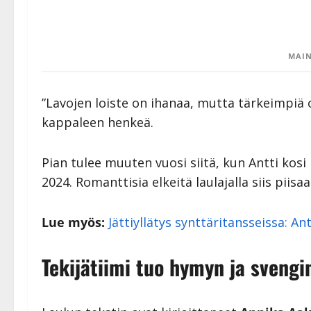
MAIN
”Lavojen loiste on ihanaa, mutta tärkeimpiä 
kappaleen henkeä.
Pian tulee muuten vuosi siitä, kun Antti kosi
2024. Romanttisia elkeitä laulajalla siis piisaa
Lue myös:
Jättiyllätys synttäritansseissa: An
Tekijätiimi tuo hymyn ja svengi