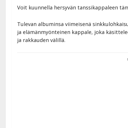
Voit kuunnella hersyvän tanssikappaleen t
Tulevan albuminsa viimeisenä sinkkulohkais
ja elämänmyönteinen kappale, joka käsittele
ja rakkauden välillä.