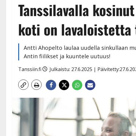
Tanssilavalla kosinut
koti on lavaloistett
Antti Ahopelto laulaa uudella sinkullaan m
Antin fiilikset ja kuuntele uutuus!
Tanssiin.fi
Julkaistu: 27.6.2025 | Päivitetty:27.6.2