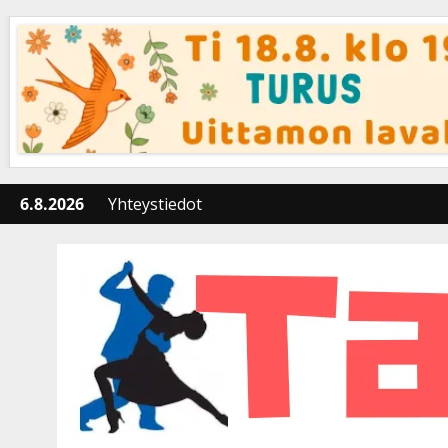
Skip
to
content
6.8.2026
Yhteystiedot