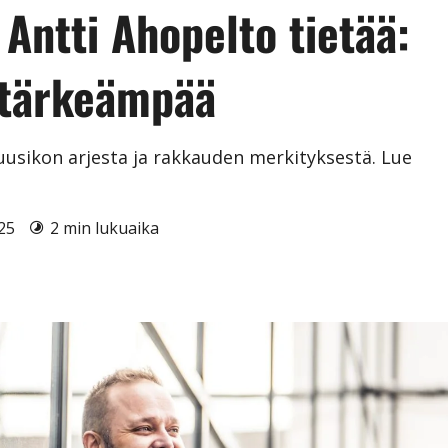
 Antti Ahopelto tietää:
a tärkeämpää
uusikon arjesta ja rakkauden merkityksestä. Lue
025
2 min lukuaika