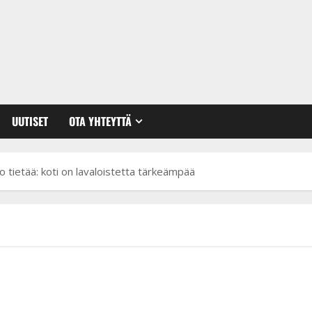
UUTISET
OTA YHTEYTTÄ
to tietää: koti on lavaloistetta tärkeämpää