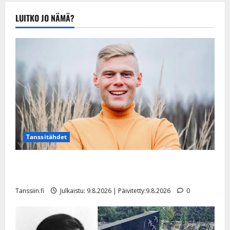
Tanssiin.fi
LUITKO JO NÄMÄ?
Julkaistu:
20.8.2025 |
Päivitetty:22.8.2025
Tanssitähdet
Tangokuningas Aki Samuli meni naimisiin – hääkuva
julki
Tanssiin.fi
Julkaistu: 9.8.2026 | Päivitetty:9.8.2026
0