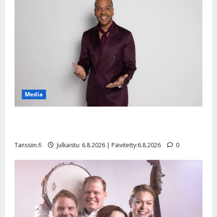
Media
Tanssii tähtien kanssa -julkkikset julki: Anna Hanski
liitää tv-parketilla
Tanssiin.fi
Julkaistu: 6.8.2026 | Päivitetty:6.8.2026
0