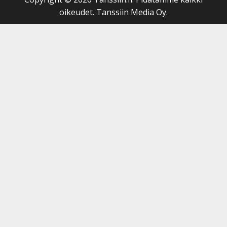
oikeudet. Tanssiin Media Oy.