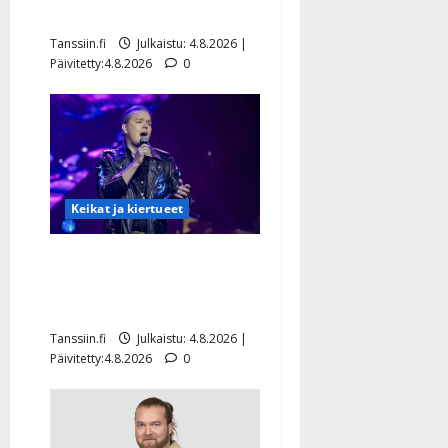
lääkäri: ”Vaakatasoon”
Tanssiin.fi
Julkaistu: 4.8.2026 |
Päivitetty:4.8.2026
0
Keikat ja kiertueet
Ilari Hämäläisen
tangomatkan hinta: 10 000
eurolla keikkoja sivu suun
Tanssiin.fi
Julkaistu: 4.8.2026 |
Päivitetty:4.8.2026
0