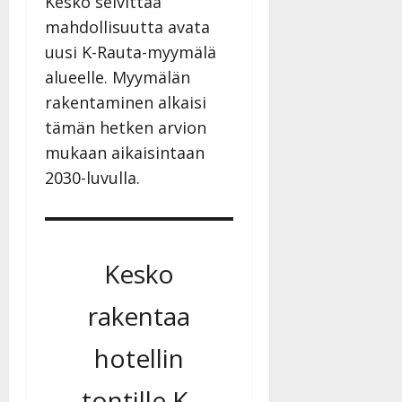
Kesko selvittää
mahdollisuutta avata
uusi K-Rauta-myymälä
alueelle. Myymälän
rakentaminen alkaisi
tämän hetken arvion
mukaan aikaisintaan
2030-luvulla.
Kesko
rakentaa
hotellin
tontille K-