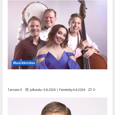
Musiikkivideo
Sopiiko Edith Piaf tanssilavalle? Pirttijoki näyttää
mallia – video
Tanssiin.fi
Julkaistu: 6.8.2026 | Päivitetty:6.8.2026
0