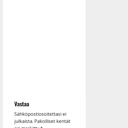
Vastaa
Sähköpostiosoitettasi ei
julkaista.
Pakolliset kentät