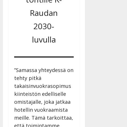
Raudan
2030-
luvulla
”Samassa yhteydessä on
tehty pitkä
takaisinvuokrasopimus
kiinteistön edelliselle
omistajalle, joka jatkaa
hotellin vuokraamista
meille. Tämä tarkoittaa,
että toimintamme