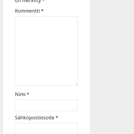
on merkitty
*
Kommentti
*
Nimi
*
Sähköpostiosoite
*