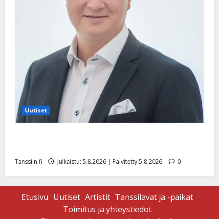
Uutiset
Jukka Hallikainen, 50, liikuttuu lapsenlapsistaan –
uusi laulu koskettaa syvältä
Tanssiin.fi
Julkaistu: 5.8.2026 | Päivitetty:5.8.2026
0
Etusivu
Uutiset
Artistit
Tanssilavat ja -paikat
Toimitus ja yhteystiedot