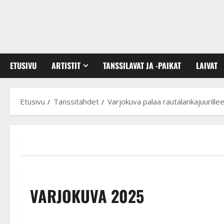
ETUSIVU
ARTISTIT
TANSSILAVAT JA -PAIKAT
LAIVAT
Etusivu
Tanssitähdet
Varjokuva palaa rautalankajuurill
VARJOKUVA 2025