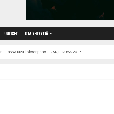
UUTISET
OTA YHTEYTTÄ
een – tässä uusi kokoonpano
VARJOKUVA 2025