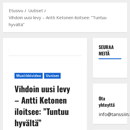
Etusivu
Uutiset
Vihdoin uusi levy – Antti Ketonen iloitsee: ”Tuntuu
hyvältä”
SEURAA
MEITÄ
Musiikkivideo
Uutiset
Vihdoin uusi levy
– Antti Ketonen
Ota
yhteyttä
iloitsee: ”Tuntuu
info@tanssiin.f
hyvältä”