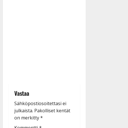
Vastaa
Sähköpostiosoitettasi ei
julkaista.
Pakolliset kentät
on merkitty
*
Kommentti
*