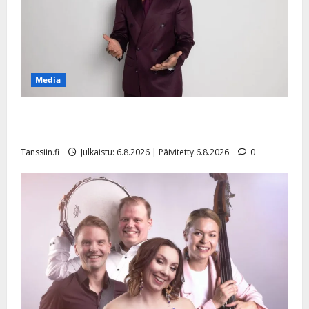
Media
Tanssii tähtien kanssa -julkkikset julki: Anna Hanski
liitää tv-parketilla
Tanssiin.fi
Julkaistu: 6.8.2026 | Päivitetty:6.8.2026
0