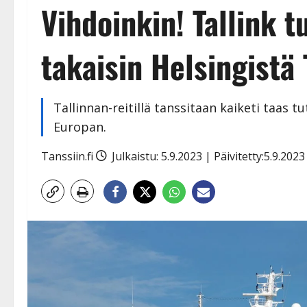
Vihdoinkin! Tallink t
takaisin Helsingistä 
Tallinnan-reitillä tanssitaan kaiketi taas tu
Europan.
Tanssiin.fi
Julkaistu: 5.9.2023 | Päivitetty:5.9.202