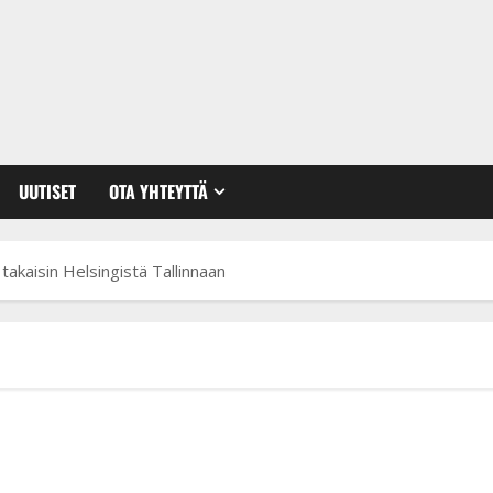
UUTISET
OTA YHTEYTTÄ
t takaisin Helsingistä Tallinnaan