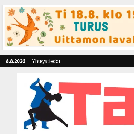
Skip
to
content
8.8.2026
Yhteystiedot