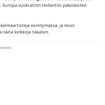
. Europa vuokrattiin Hollantiin pakolaisten
 iskelmäartisteja esiintymässä, ja moni
a näitä keikkoja takaisin.
MAINOS