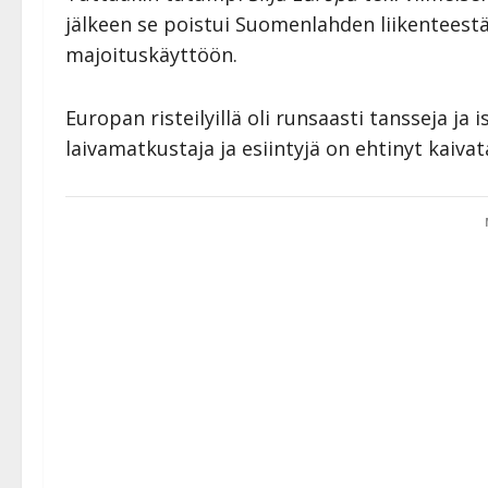
jälkeen se poistui Suomenlahden liikenteestä
majoituskäyttöön.
Europan risteilyillä oli runsaasti tansseja ja
laivamatkustaja ja esiintyjä on ehtinyt kaivat