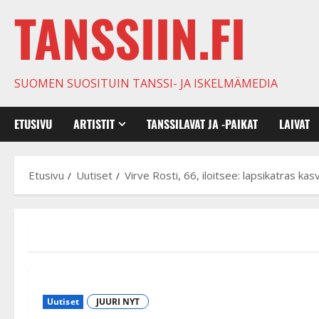
TANSSIIN.FI
SUOMEN SUOSITUIN TANSSI- JA ISKELMÄMEDIA
ETUSIVU
ARTISTIT
TANSSILAVAT JA -PAIKAT
LAIVAT
Etusivu
Uutiset
Virve Rosti, 66, iloitsee: lapsikatras kas
Uutiset
JUURI NYT