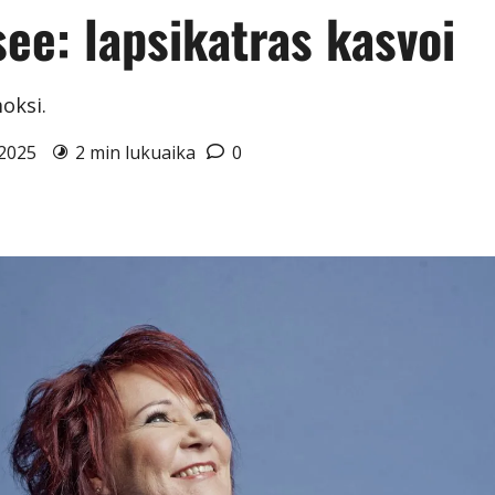
tsee: lapsikatras kasvoi
oksi.
0.2025
2 min lukuaika
0