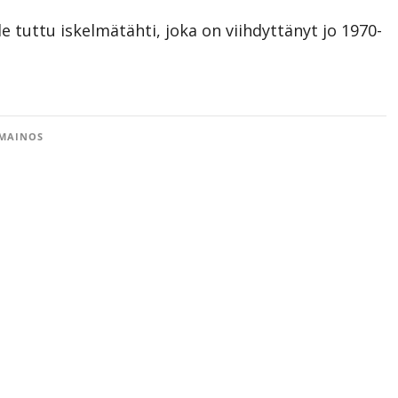
le tuttu iskelmätähti, joka on viihdyttänyt jo 1970-
MAINOS