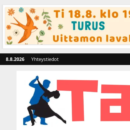
Skip
to
content
8.8.2026
Yhteystiedot