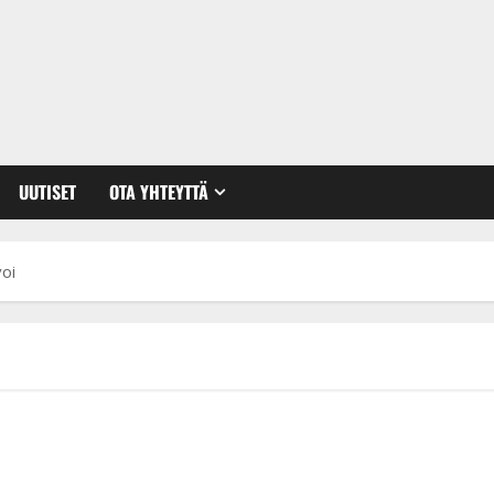
UUTISET
OTA YHTEYTTÄ
voi