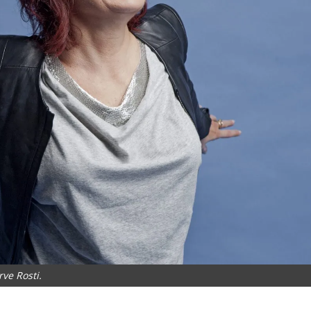
rve Rosti.