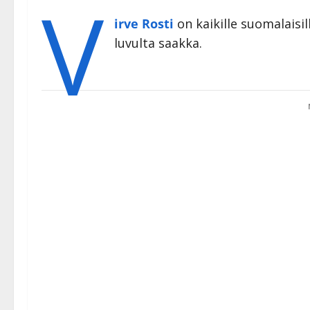
V
irve Rosti
on kaikille suomalaisil
luvulta saakka.