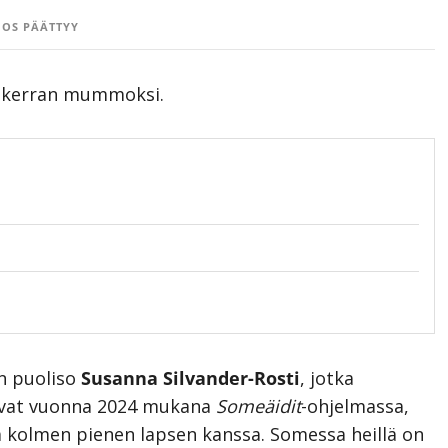
OS PÄÄTTYY
en kerran mummoksi.
n puoliso
Susanna Silvander-Rosti
, jotka
livat vuonna 2024 mukana
Someäidit
-ohjelmassa,
 kolmen pienen lapsen kanssa. Somessa heillä on