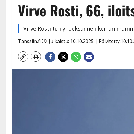
Virve Rosti, 66, iloi
Virve Rosti tuli yhdeksännen kerran mumm
Tanssiin.fi
Julkaistu: 10.10.2025 | Päivitetty:10.1