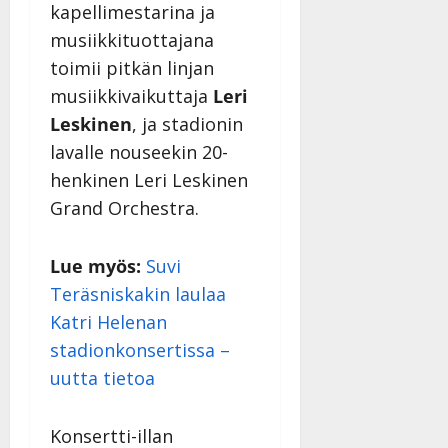
kapellimestarina ja
musiikkituottajana
toimii pitkän linjan
musiikkivaikuttaja
Leri
Leskinen
, ja stadionin
lavalle nouseekin 20-
henkinen Leri Leskinen
Grand Orchestra.
Lue myös:
Suvi
Teräsniskakin laulaa
Katri Helenan
stadionkonsertissa –
uutta tietoa
Konsertti-illan