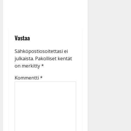
Vastaa
Sähköpostiosoitettasi ei
julkaista.
Pakolliset kentät
on merkitty
*
Kommentti
*