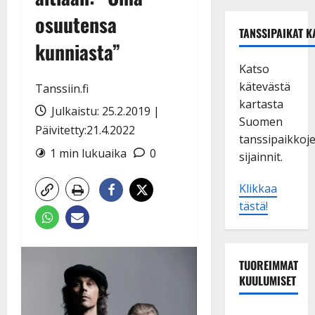
osuutensa
TANSSIPAIKAT K
kunniasta”
Katso
kätevästä
Tanssiin.fi
kartasta
Julkaistu: 25.2.2019 |
Suomen
Päivitetty:21.4.2022
tanssipaikkoj
1 min lukuaika
0
sijainnit.
Klikkaa
tästä!
TUOREIMMAT
KUULUMISET