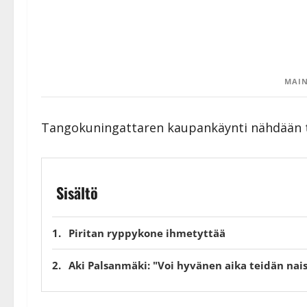
MAIN
Tangokuningattaren kaupankäynti nähdään tele
Sisältö
Piritan ryppykone ihmetyttää
Aki Palsanmäki: "Voi hyvänen aika teidän nai