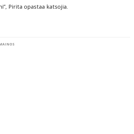
i”, Pirita opastaa katsojia.
MAINOS