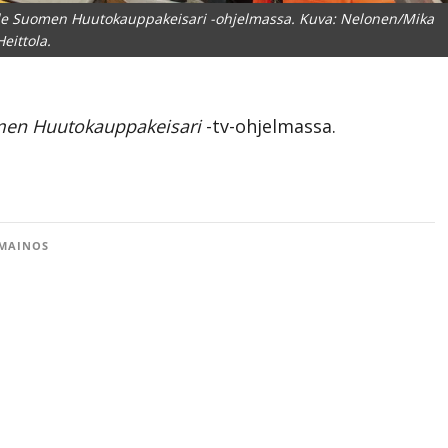
lle Suomen Huutokauppakeisari -ohjelmassa. Kuva: Nelonen/Mika
Heittola.
en Huutokauppakeisari
-tv-ohjelmassa.
MAINOS