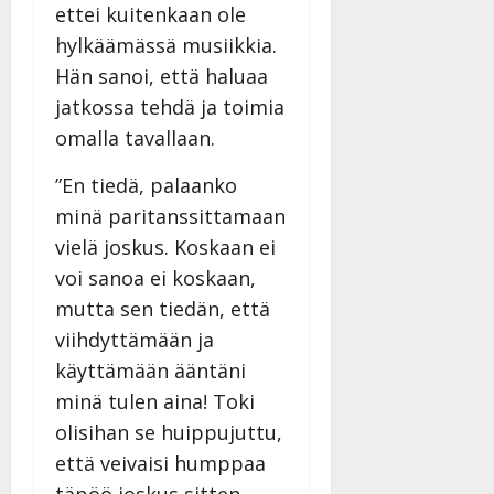
ettei kuitenkaan ole
hylkäämässä musiikkia.
Hän sanoi, että haluaa
jatkossa tehdä ja toimia
omalla tavallaan.
”En tiedä, palaanko
minä paritanssittamaan
vielä joskus. Koskaan ei
voi sanoa ei koskaan,
mutta sen tiedän, että
viihdyttämään ja
käyttämään ääntäni
minä tulen aina! Toki
olisihan se huippujuttu,
että veivaisi humppaa