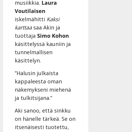
musiikkia.
Laura
Voutilaisen
iskelmähitti
Kaksi
karttaa
saa Akin ja
tuottaja
Simo Kohon
käsittelyssä kauniin ja
tunnelmallisen
käsittelyn.
”Halusin julkaista
kappaleesta oman
näkemykseni miehenä
ja tulkitsijana.”
Aki sanoo, että sinkku
on hänelle tärkeä. Se on
itsenäisesti tuotettu,