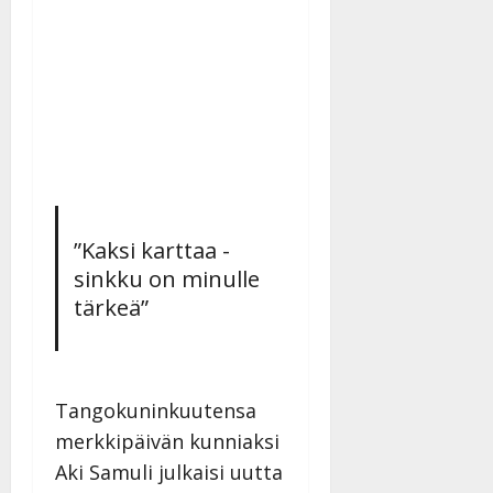
”Kaksi karttaa -
sinkku on minulle
tärkeä”
Tangokuninkuutensa
merkkipäivän kunniaksi
Aki Samuli julkaisi uutta