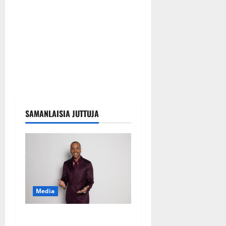
SAMANLAISIA JUTTUJA
Media
Tanssii tähtien kanssa -