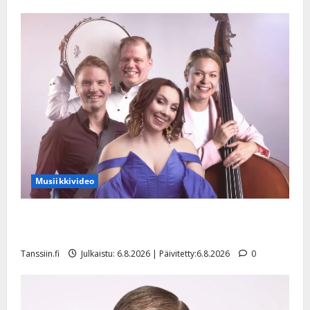
Musiikkivideo
Sopiiko Edith Piaf tanssilavalle? Pirttijoki näyttää
mallia – video
Tanssiin.fi
Julkaistu: 6.8.2026 | Päivitetty:6.8.2026
0