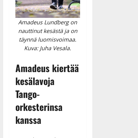
Amadeus Lundberg on
nauttinut kesästä ja on
täynnä luomisvoimaa.
Kuva: Juha Vesala.
Amadeus kiertää
kesälavoja
Tango-
orkesterinsa
kanssa