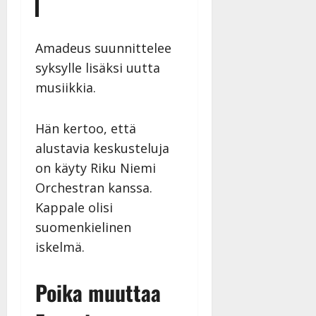
Amadeus suunnittelee
syksylle lisäksi uutta
musiikkia.
Hän kertoo, että
alustavia keskusteluja
on käyty Riku Niemi
Orchestran kanssa.
Kappale olisi
suomenkielinen
iskelmä.
Poika muuttaa