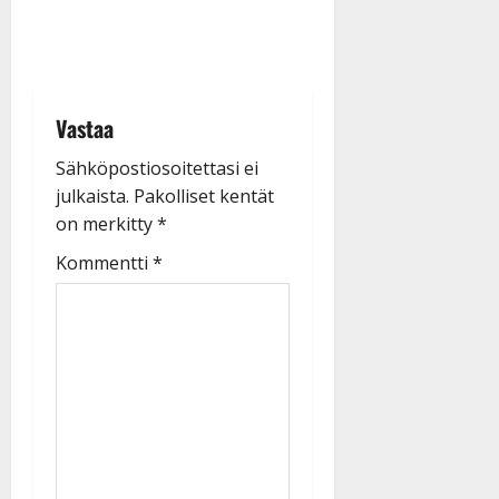
Vastaa
Sähköpostiosoitettasi ei
julkaista.
Pakolliset kentät
on merkitty
*
Kommentti
*