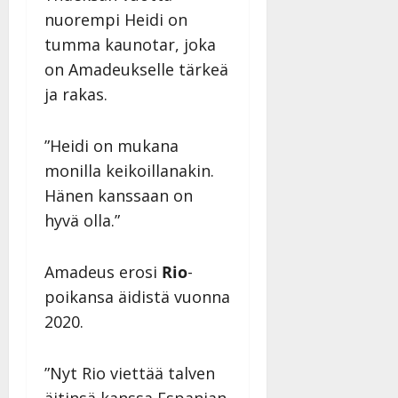
nuorempi Heidi on
tumma kaunotar, joka
on Amadeukselle tärkeä
ja rakas.
”Heidi on mukana
monilla keikoillanakin.
Hänen kanssaan on
hyvä olla.”
Amadeus erosi
Rio
-
poikansa äidistä vuonna
2020.
”Nyt Rio viettää talven