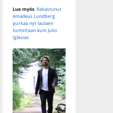
Päivitetty:
Lue myös
:
Rakastunut
Amadeus Lundberg
purkaa nyt laulaen
tunteitaan kuin Julio
Iglesias