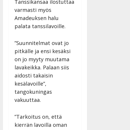
Tanssikansaa ilostuttaa
varmasti myös
Amadeuksen halu
palata tanssilavoille.
”Suunnitelmat ovat jo
pitkälle ja ensi kesäksi
on jo myyty muutama
lavakeikka. Palaan siis
aidosti takaisin
kesälavoille”,
tangokuningas
vakuuttaa.
”Tarkoitus on, että
kierrän lavoilla oman