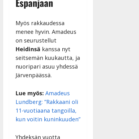
Espanjaan
Myös rakkaudessa
menee hyvin. Amadeus
on seurustellut
Heidinsä
kanssa nyt
seitsemän kuukautta, ja
nuoripari asuu yhdessä
Järvenpäässä.
Lue myös:
Amadeus
Lundberg: ”Rakkaani oli
11-vuotiaana tangoilla,
kun voitin kuninkuuden”
Yhdeksän vuotta