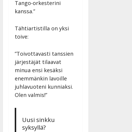
Tango-orkesterini
kanssa.”
Tähtiartistilla on yksi
toive:
”Toivottavasti tanssien
järjestäjät tilaavat
minua ensi kesäksi
enemmänkin lavoille
juhlavuoteni kunniaksi.
Olen valmis!”
Uusi sinkku
syksyllä?