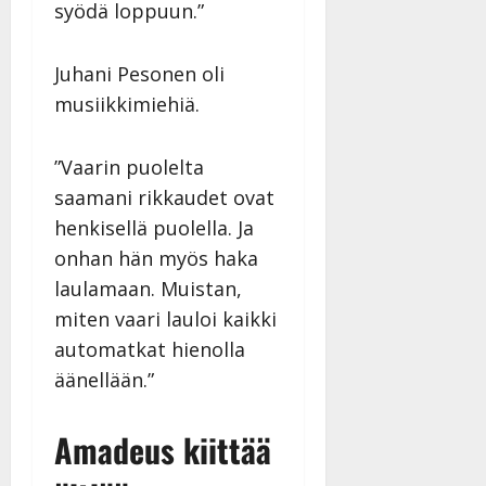
syödä loppuun.”
Juhani Pesonen oli
musiikkimiehiä.
”Vaarin puolelta
saamani rikkaudet ovat
henkisellä puolella. Ja
onhan hän myös haka
laulamaan. Muistan,
miten vaari lauloi kaikki
automatkat hienolla
äänellään.”
Amadeus kiittää