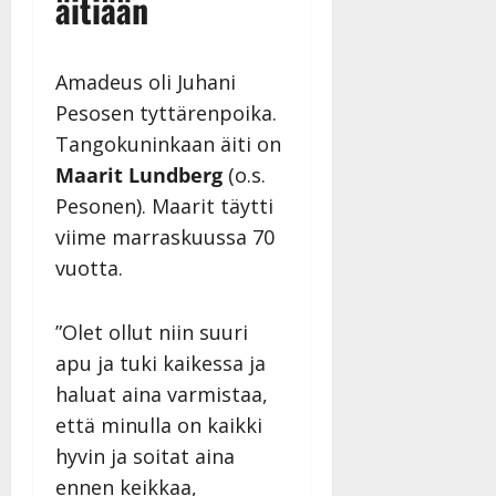
äitiään
Amadeus oli Juhani
Pesosen tyttärenpoika.
Tangokuninkaan äiti on
Maarit Lundberg
(o.s.
Pesonen). Maarit täytti
viime marraskuussa 70
vuotta.
”Olet ollut niin suuri
apu ja tuki kaikessa ja
haluat aina varmistaa,
että minulla on kaikki
hyvin ja soitat aina
ennen keikkaa,