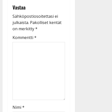
Vastaa
Sähköpostiosoitettasi ei
julkaista.
Pakolliset kentät
on merkitty
*
Kommentti
*
Nimi
*