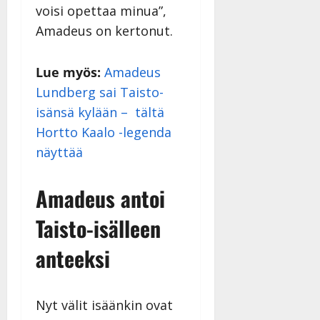
voisi opettaa minua”,
Amadeus on kertonut.
Lue myös:
Amadeus
Lundberg sai Taisto-
isänsä kylään – tältä
Hortto Kaalo -legenda
näyttää
Amadeus antoi
Taisto-isälleen
anteeksi
Nyt välit isäänkin ovat