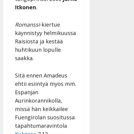
Itkonen
.
Romanssi
-kiertue
käynnistyy helmikuussa
Raisiosta ja kestää
huhtikuun lopulle
saakka.
Sitä ennen Amadeus
ehtii esiintyä myös mm.
Espanjan
Aurinkorannikolla,
missä hän keikkailee
Fuengirolan suositussa
tapahtumaravintola