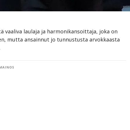
tä vaaliva laulaja ja harmonikansoittaja, joka on
nen, mutta ansainnut jo tunnustusta arvokkaasta
.
MAINOS