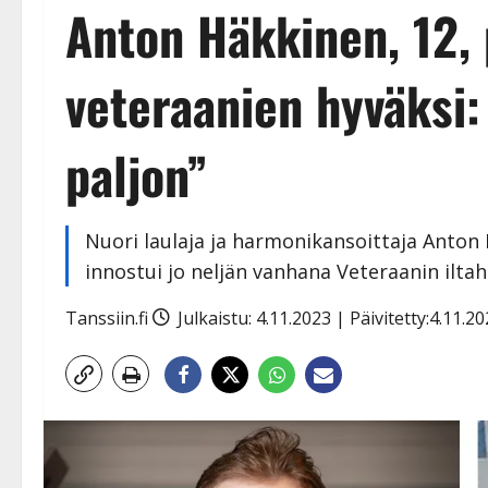
Anton Häkkinen, 12, 
veteraanien hyväksi:
paljon”
Nuori laulaja ja harmonikansoittaja Anton 
innostui jo neljän vanhana Veteraanin ilta
Tanssiin.fi
Julkaistu: 4.11.2023 | Päivitetty:4.11.2