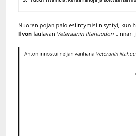
Nuoren pojan palo esiintymisiin syttyi, kun 
Ilvon
laulavan
Veteraanin iltahuudon
Linnan j
Anton innostui neljän vanhana
Veteranin iltahu