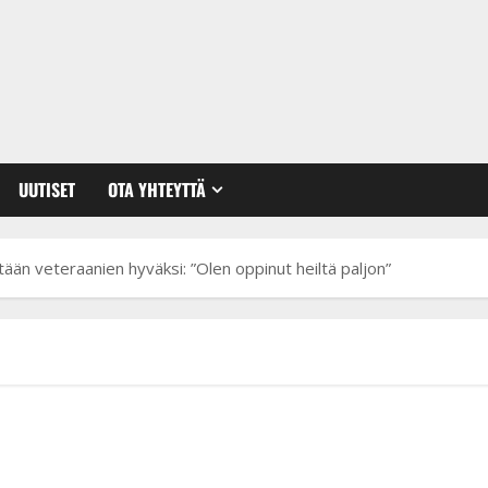
UUTISET
OTA YHTEYTTÄ
tään veteraanien hyväksi: ”Olen oppinut heiltä paljon”