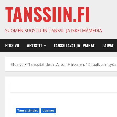
TANSSIIN.FI
SUOMEN SUOSITUIN TANSSI- JA ISKELMÄMEDIA
ETUSIVU
ARTISTIT
TANSSILAVAT JA -PAIKAT
LAIVAT
Etusivu
Tanssitähdet
Anton Häkkinen, 12, palkittiin työs
Tanssitähdet
Uutiset