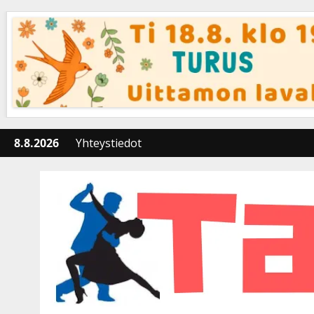
Skip
to
content
8.8.2026
Yhteystiedot