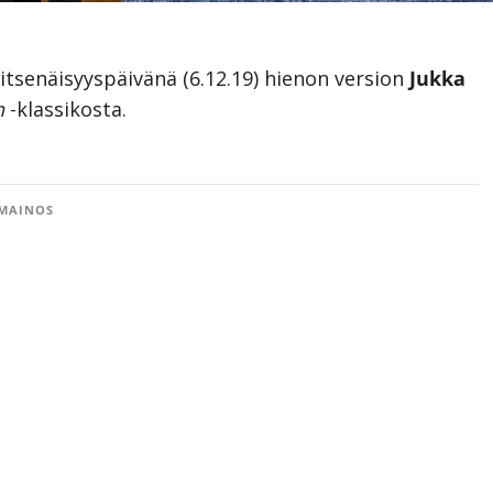
 itsenäisyyspäivänä (6.12.19) hienon version
Jukka
n
-klassikosta.
MAINOS