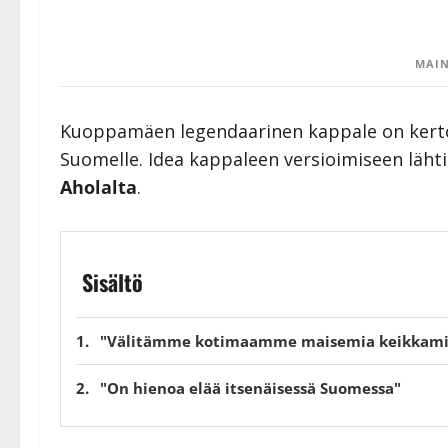
MAIN
Kuoppamäen legendaarinen kappale on kert
Suomelle. Idea kappaleen versioimiseen läht
Aholalta
.
Sisältö
"Välitämme kotimaamme maisemia keikkami
"On hienoa elää itsenäisessä Suomessa"