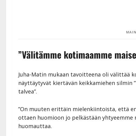
MAIN
”Välitämme kotimaamme maisem
Juha-Matin mukaan tavoitteena oli välittää 
näyttäytyvät kiertävän keikkamiehen silmin 
talvea”.
”On muuten erittäin mielenkiintoista, että
ottaen huomioon jo pelkästään yhtyeemme 
huomauttaa.