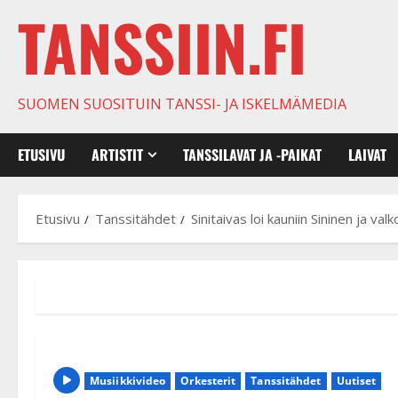
TANSSIIN.FI
SUOMEN SUOSITUIN TANSSI- JA ISKELMÄMEDIA
ETUSIVU
ARTISTIT
TANSSILAVAT JA -PAIKAT
LAIVAT
Etusivu
Tanssitähdet
Sinitaivas loi kauniin Sininen ja v
Musiikkivideo
Orkesterit
Tanssitähdet
Uutiset