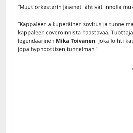
”Muut orkesterin jäsenet lähtivät innolla mu
”Kappaleen alkuperäinen sovitus ja tunnelma
kappaleen coveroinnista haastavaa. Tuottajaks
legendaarinen
Mika Toivanen
, joka loihti 
jopa hypnoottisen tunnelman.”