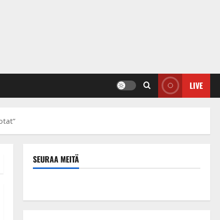
LIVE
otat”
SEURAA MEITÄ