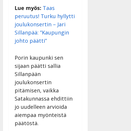
Lue myös:
Taas
peruutus! Turku hyllytti
joulukonsertin – Jari
Sillanpää: ”Kaupungin
johto päätti”
Porin kaupunki sen
sijaan päätti sallia
Sillanpään
joulukonsertin
pitämisen, vaikka
Satakunnassa ehdittiin
jo uudelleen arvioida
aiempaa myönteistä
päätöstä.