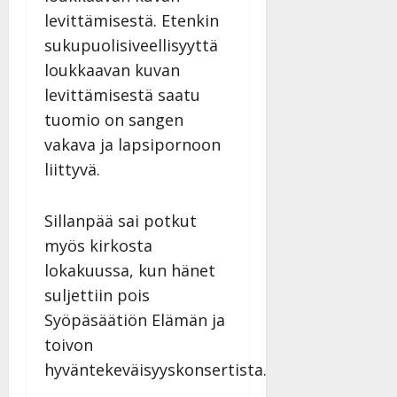
levittämisestä. Etenkin
sukupuolisiveellisyyttä
loukkaavan kuvan
levittämisestä saatu
tuomio on sangen
vakava ja lapsipornoon
liittyvä.
Sillanpää sai potkut
myös kirkosta
lokakuussa, kun hänet
suljettiin pois
Syöpäsäätiön Elämän ja
toivon
hyväntekeväisyyskonsertista.