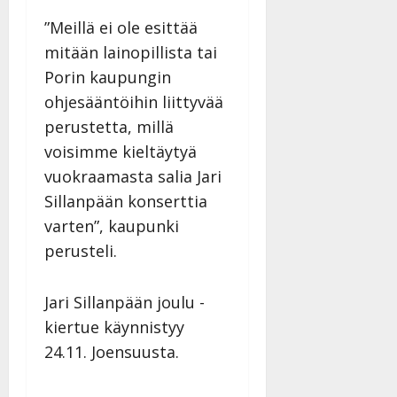
”Meillä ei ole esittää
mitään lainopillista tai
Porin kaupungin
ohjesääntöihin liittyvää
perustetta, millä
voisimme kieltäytyä
vuokraamasta salia Jari
Sillanpään konserttia
varten”, kaupunki
perusteli.
Jari Sillanpään joulu -
kiertue käynnistyy
24.11. Joensuusta.