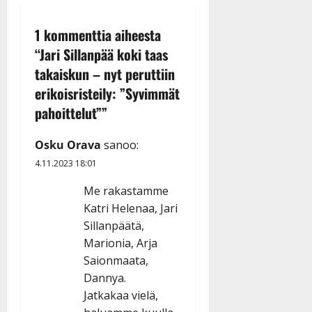
1 kommenttia aiheesta
“
Jari Sillanpää koki taas
takaiskun – nyt peruttiin
erikoisristeily: ”Syvimmät
pahoittelut”
”
Osku Orava
sanoo:
4.11.2023 18:01
Me rakastamme
Katri Helenaa, Jari
Sillanpäätä,
Marionia, Arja
Saionmaata,
Dannya.
Jatkakaa vielä,