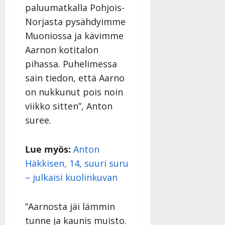
paluumatkalla Pohjois-
Norjasta pysähdyimme
Muoniossa ja kävimme
Aarnon kotitalon
pihassa. Puhelimessa
sain tiedon, että Aarno
on nukkunut pois noin
viikko sitten”, Anton
suree.
Lue myös:
Anton
Häkkisen, 14, suuri suru
– julkaisi kuolinkuvan
”Aarnosta jäi lämmin
tunne ja kaunis muisto.