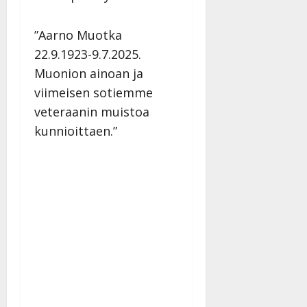
”Aarno Muotka
22.9.1923-9.7.2025.
Muonion ainoan ja
viimeisen sotiemme
veteraanin muistoa
kunnioittaen.”