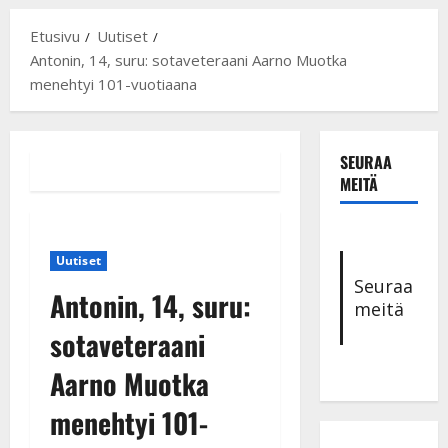
Etusivu
Uutiset
Antonin, 14, suru: sotaveteraani Aarno Muotka
menehtyi 101-vuotiaana
SEURAA
MEITÄ
Uutiset
Seuraa
Antonin, 14, suru:
meitä
sotaveteraani
Aarno Muotka
menehtyi 101-