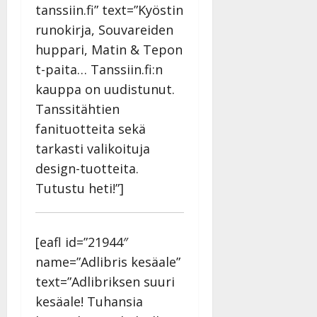
tanssiin.fi” text=”Kyöstin
runokirja, Souvareiden
huppari, Matin & Tepon
t-paita… Tanssiin.fi:n
kauppa on uudistunut.
Tanssitähtien
fanituotteita sekä
tarkasti valikoituja
design-tuotteita.
Tutustu heti!”]
[eafl id=”21944″
name=”Adlibris kesäale”
text=”Adlibriksen suuri
kesäale! Tuhansia