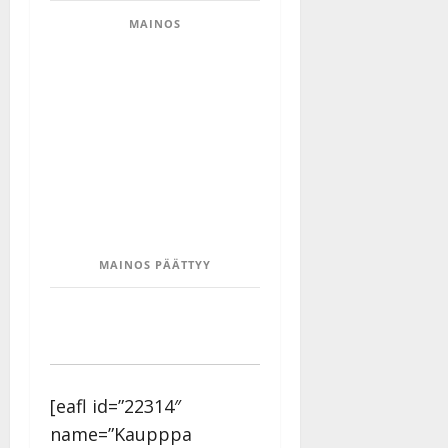
MAINOS
MAINOS PÄÄTTYY
[eafl id=”22314″
name=”Kaupppa