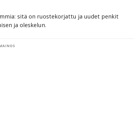
mia: sitä on ruostekorjattu ja uudet penkit
sen ja oleskelun.
MAINOS