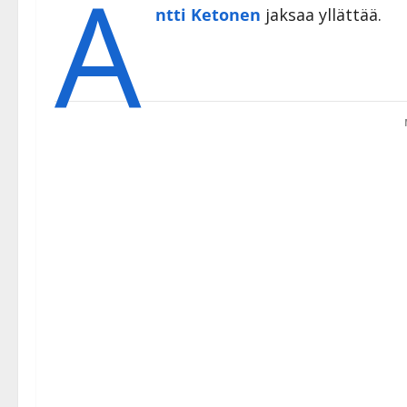
A
ntti Ketonen
jaksaa yllättää.