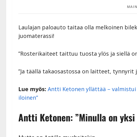
MAIN
Laulajan paloauto taitaa olla melkoinen bileka
juomaterassi!
”Rosterikaiteet taittuu tuosta ylös ja siellä on
”Ja täällä takaosastossa on laitteet, tynnyrit
Lue myös:
Antti Ketonen yllättää – valmistui
iloinen”
Antti Ketonen: ”Minulla on yks