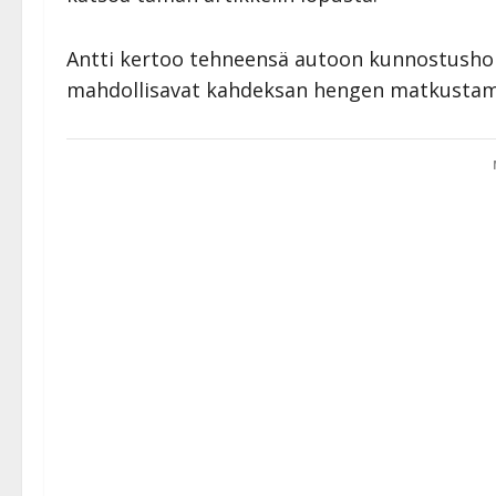
Antti kertoo tehneensä autoon kunnostushom
mahdollisavat kahdeksan hengen matkustami