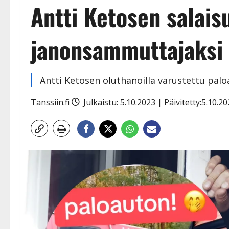
Antti Ketosen salais
janonsammuttajaksi 
Antti Ketosen oluthanoilla varustettu palo
Tanssiin.fi
Julkaistu: 5.10.2023 | Päivitetty:5.10.2