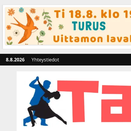
Skip
to
content
8.8.2026
Yhteystiedot