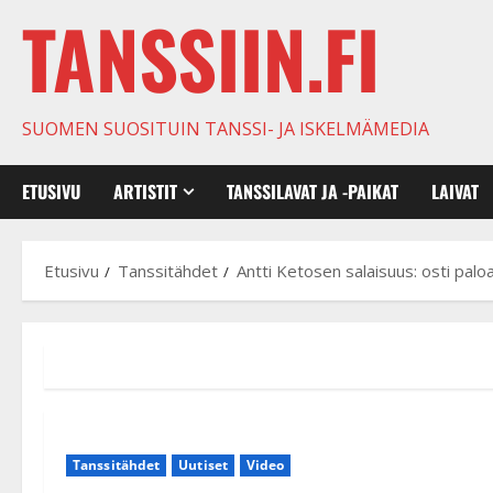
TANSSIIN.FI
SUOMEN SUOSITUIN TANSSI- JA ISKELMÄMEDIA
ETUSIVU
ARTISTIT
TANSSILAVAT JA -PAIKAT
LAIVAT
Etusivu
Tanssitähdet
Antti Ketosen salaisuus: osti pal
Tanssitähdet
Uutiset
Video