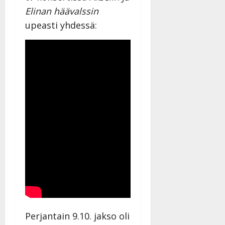
Elinan häävalssin
upeasti yhdessä:
Perjantain 9.10. jakso oli