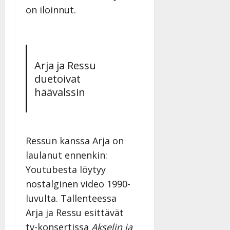
on iloinnut.
Arja ja Ressu
duetoivat
häävalssin
Ressun kanssa Arja on
laulanut ennenkin:
Youtubesta löytyy
nostalginen video 1990-
luvulta. Tallenteessa
Arja ja Ressu esittävät
tv-konsertissa
Akselin ja