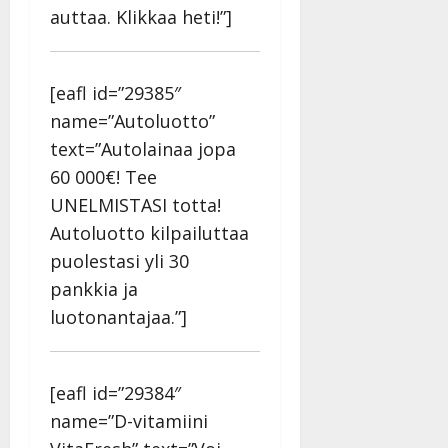
auttaa. Klikkaa heti!”]
[eafl id=”29385″
name=”Autoluotto”
text=”Autolainaa jopa
60 000€! Tee
UNELMISTASI totta!
Autoluotto kilpailuttaa
puolestasi yli 30
pankkia ja
luotonantajaa.”]
[eafl id=”29384″
name=”D-vitamiini