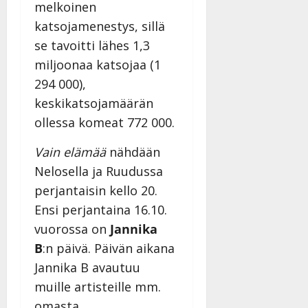
melkoinen
katsojamenestys, sillä
se tavoitti lähes 1,3
miljoonaa katsojaa (1
294 000),
keskikatsojamäärän
ollessa komeat 772 000.
Vain elämää
nähdään
Nelosella ja Ruudussa
perjantaisin kello 20.
Ensi perjantaina 16.10.
vuorossa on
Jannika
B
:n päivä. Päivän aikana
Jannika B avautuu
muille artisteille mm.
omasta