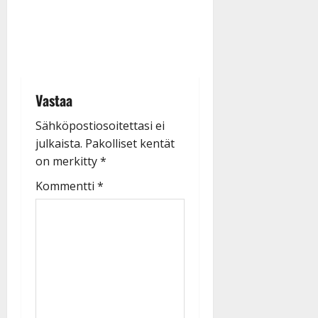
Vastaa
Sähköpostiosoitettasi ei
julkaista.
Pakolliset kentät
on merkitty
*
Kommentti
*