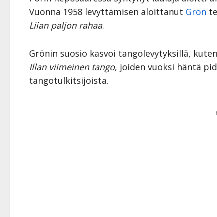
Vuonna 1958 levyttämisen aloittanut
Grön
te
Liian paljon rahaa
.
Grönin suosio kasvoi tangolevytyksillä, kute
Illan viimeinen tango
, joiden vuoksi häntä p
tangotulkitsijoista.