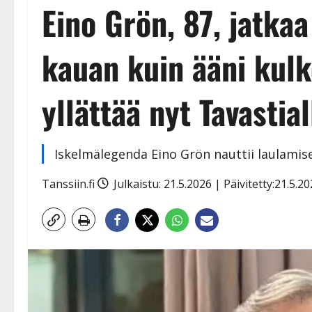
Eino Grön, 87, jatkaa
kauan kuin ääni kulk
yllättää nyt Tavastial
Iskelmälegenda Eino Grön nauttii laulamise
Tanssiin.fi
Julkaistu: 21.5.2026 | Päivitetty:21.5.2