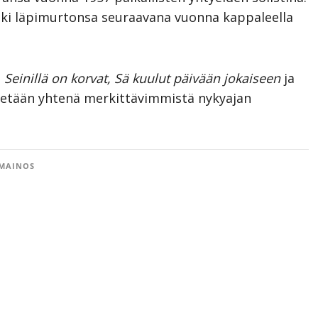
ki läpimurtonsa seuraavana vuonna kappaleella
n
Seinillä on korvat, Sä kuulut päivään jokaiseen
ja
idetään yhtenä merkittävimmistä nykyajan
MAINOS