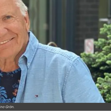
ino Grön.