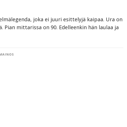
kelmälegenda, joka ei juuri esittelyjä kaipaa. Ura on
 Pian mittarissa on 90. Edelleenkin hän laulaa ja
MAINOS