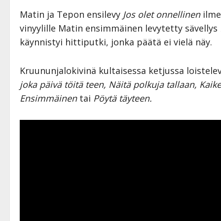
Matin ja Tepon ensilevy
Jos olet onnellinen
ilme
vinyylille Matin ensimmäinen levytetty sävellys
käynnistyi hittiputki, jonka päätä ei vielä näy.
Kruununjalokivinä kultaisessa ketjussa loistelev
joka päivä töitä teen, Näitä polkuja tallaan, Kai
Ensimmäinen
tai
Pöytä täyteen.