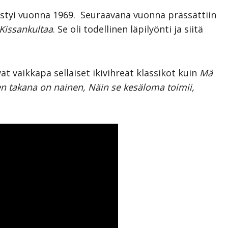
styi vuonna 1969. Seuraavana vuonna prässättiin
Kissankultaa
. Se oli todellinen läpilyönti ja siitä
at vaikkapa sellaiset ikivihreät klassikot kuin
Mä
ken takana on nainen, Näin se kesäloma toimii,