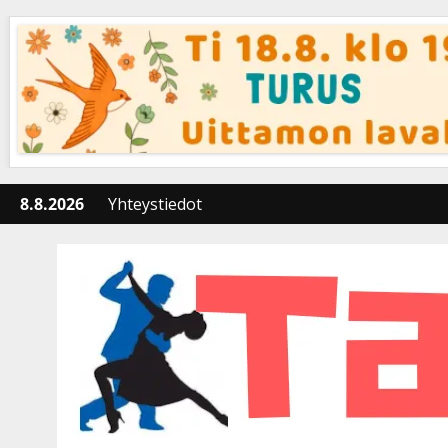
Skip
to
content
8.8.2026
Yhteystiedot