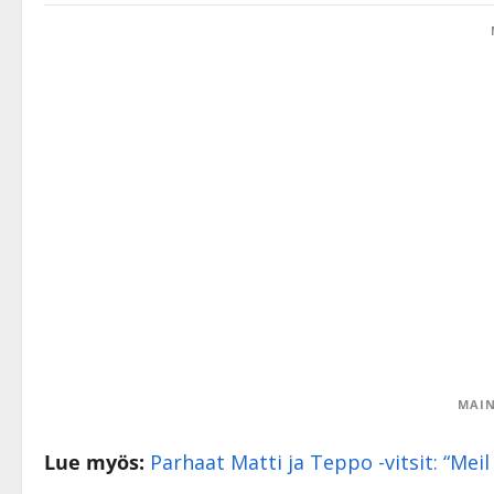
MAIN
Lue myös:
Parhaat Matti ja Teppo -vitsit: “Mei