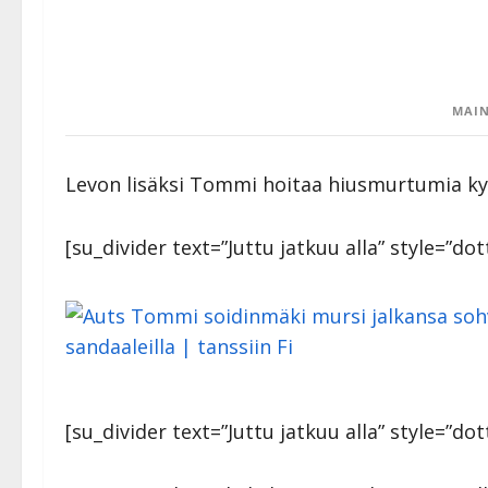
MAIN
Levon lisäksi Tommi hoitaa hiusmurtumia kyl
[su_divider text=”Juttu jatkuu alla” style=”d
[su_divider text=”Juttu jatkuu alla” style=”dot