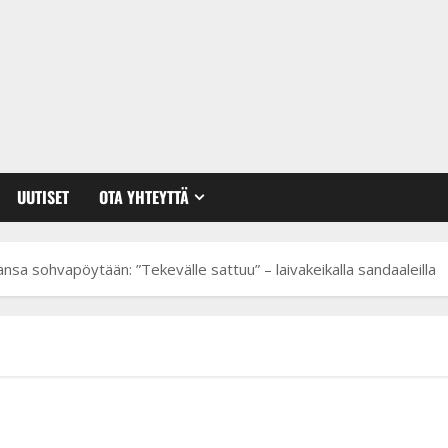
UUTISET
OTA YHTEYTTÄ
nsa sohvapöytään: ”Tekevälle sattuu” – laivakeikalla sandaaleilla