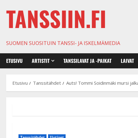
TANSSIIN.FI
SUOMEN SUOSITUIN TANSSI- JA ISKELMÄMEDIA
ETUSIVU
ARTISTIT
TANSSILAVAT JA -PAIKAT
LAIVAT
Etusivu
Tanssitähdet
Auts! Tommi Soidinmäki mursi jalka
Tanssitähdet
Uutiset