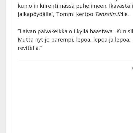
kun olin kiirehtimässä puhelimeen. Ikävästä 
jalkapöydälle”, Tommi kertoo
Tanssiin.fi:
lle.
”Laivan päiväkeikka oli kyllä haastava.. Kun s
Mutta nyt jo parempi, lepoa, lepoa ja lepoa.. 
revitellä.”