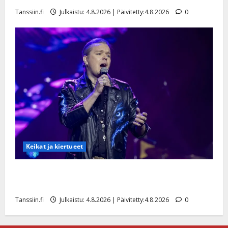
Tanssiin.fi
Julkaistu: 4.8.2026 | Päivitetty:4.8.2026
0
Keikat ja kiertueet
Ilari Hämäläisen tangomatkan hinta: 10 000 eurolla
keikkoja sivu suun
Tanssiin.fi
Julkaistu: 4.8.2026 | Päivitetty:4.8.2026
0