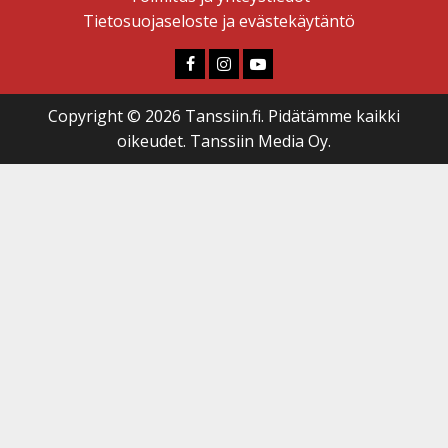
Tietosuojaseloste ja evästekäytäntö
Faceboook
Instagram
Youtube
Copyright © 2026 Tanssiin.fi. Pidätämme kaikki
oikeudet. Tanssiin Media Oy.