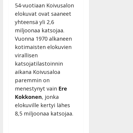
54-vuotiaan Koivusalon
elokuvat ovat saaneet
yhteensä yli 2,6
miljoonaa katsojaa.
Vuonna 1970 alkaneen
kotimaisten elokuvien
virallisen
katsojatilastoinnin
aikana Koivusaloa
paremmin on
menestynyt vain
Ere
Kokkonen
, jonka
elokuville kertyi lähes
8,5 miljoonaa katsojaa.