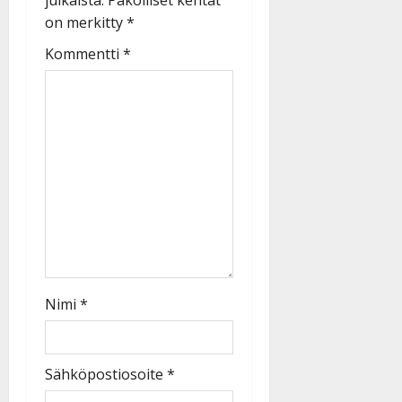
on merkitty
*
Kommentti
*
Nimi
*
Sähköpostiosoite
*