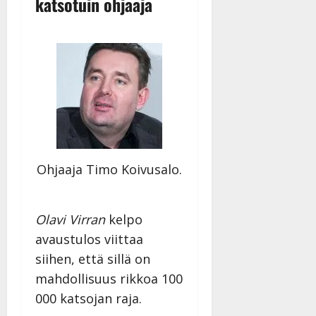
katsotuin ohjaaja
Ohjaaja Timo Koivusalo.
Olavi Virran
kelpo
avaustulos viittaa
siihen, että sillä on
mahdollisuus rikkoa 100
000 katsojan raja.