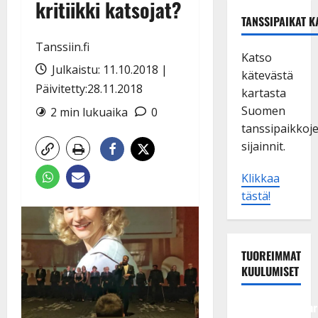
kritiikki katsojat?
TANSSIPAIKAT K
Tanssiin.fi
Katso
Julkaistu: 11.10.2018 |
kätevästä
Päivitetty:28.11.2018
kartasta
Suomen
2 min lukuaika
0
tanssipaikkoj
sijainnit.
Klikkaa
tästä!
TUOREIMMAT
KUULUMISET
Tangokuningatar