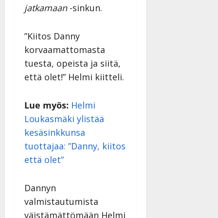
jatkamaan
-sinkun.
”Kiitos Danny
korvaamattomasta
tuesta, opeista ja siitä,
että olet!” Helmi kiitteli.
Lue myös:
Helmi
Loukasmäki ylistää
kesäsinkkunsa
tuottajaa: ”Danny, kiitos
että olet”
Dannyn
valmistautumista
väistämättömään Helmi