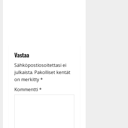
Vastaa
Sähköpostiosoitettasi ei
julkaista.
Pakolliset kentät
on merkitty
*
Kommentti
*