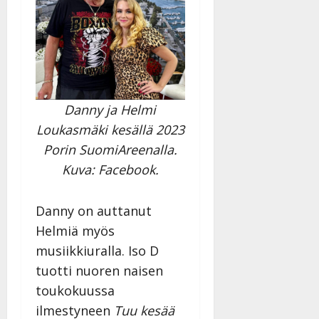
Danny ja Helmi
Loukasmäki kesällä 2023
Porin SuomiAreenalla.
Kuva: Facebook.
Danny on auttanut
Helmiä myös
musiikkiuralla. Iso D
tuotti nuoren naisen
toukokuussa
ilmestyneen
Tuu kesää