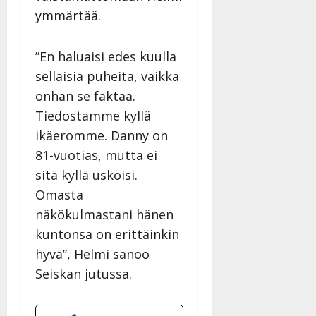
ymmärtää.
”En haluaisi edes kuulla
sellaisia puheita, vaikka
onhan se faktaa.
Tiedostamme kyllä
ikäeromme. Danny on
81-vuotias, mutta ei
sitä kyllä uskoisi.
Omasta
näkökulmastani hänen
kuntonsa on erittäinkin
hyvä”, Helmi sanoo
Seiskan jutussa.