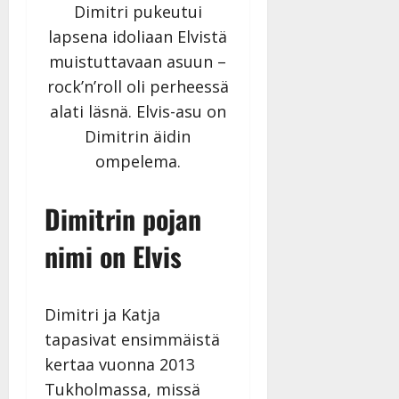
Dimitri pukeutui
lapsena idoliaan Elvistä
muistuttavaan asuun –
rock’n’roll oli perheessä
alati läsnä. Elvis-asu on
Dimitrin äidin
ompelema.
Dimitrin pojan
nimi on Elvis
Dimitri ja Katja
tapasivat ensimmäistä
kertaa vuonna 2013
Tukholmassa, missä