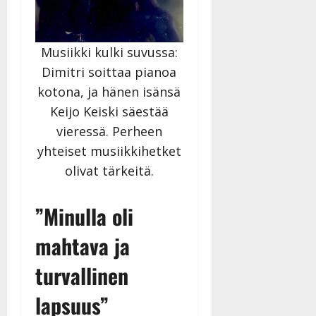
Musiikki kulki suvussa:
Dimitri soittaa pianoa
kotona, ja hänen isänsä
Keijo Keiski säestää
vieressä. Perheen
yhteiset musiikkihetket
olivat tärkeitä.
”Minulla oli
mahtava ja
turvallinen
lapsuus”