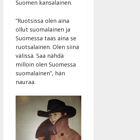
Suomen kansalainen.
”Ruotsissa olen aina
ollut suomalainen ja
Suomessa taas aina se
ruotsalainen. Olen siinä
välissä. Saa nähdä
milloin olen Suomessa
suomalainen”, hän
nauraa.