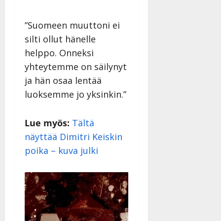
”Suomeen muuttoni ei
silti ollut hänelle
helppo. Onneksi
yhteytemme on säilynyt
ja hän osaa lentää
luoksemme jo yksinkin.”
Lue myös:
Tältä
näyttää Dimitri Keiskin
poika – kuva julki