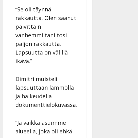
”Se oli täynnä
rakkautta. Olen saanut
päivittäin
vanhemmiltani tosi
paljon rakkautta.
Lapsuutta on välillä
ikävä.”
Dimitri muisteli
lapsuuttaan lämmöllä
ja haikeudella
dokumenttielokuvassa.
”Ja vaikka asuimme
alueella, joka oli ehkä