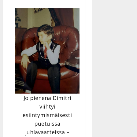
Jo pienenä Dimitri
viihtyi
esiintymismäisesti
puetuissa
juhlavaatteissa –