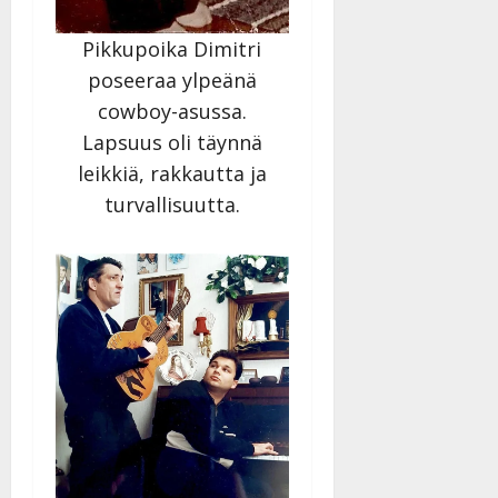
Pikkupoika Dimitri
poseeraa ylpeänä
cowboy-asussa.
Lapsuus oli täynnä
leikkiä, rakkautta ja
turvallisuutta.