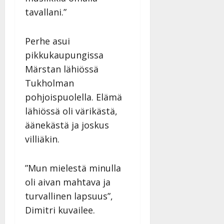
tavallani.”
Perhe asui
pikkukaupungissa
Märstan lähiössä
Tukholman
pohjoispuolella. Elämä
lähiössä oli värikästä,
äänekästä ja joskus
villiäkin.
”Mun mielestä minulla
oli aivan mahtava ja
turvallinen lapsuus”,
Dimitri kuvailee.