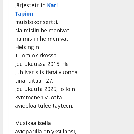
järjestettiin
Kari
Tapion
muistokonsertti.
Naimisiin he menivät
naimisiin he menivät
Helsingin
Tuomiokirkossa
joulukuussa 2015. He
juhlivat siis tänä vuonna
tinahäitään 27.
joulukuuta 2025, jolloin
kymmenen vuotta
avioeloa tulee täyteen.
Musikaalisella
avioparilla on yksi lapsi,