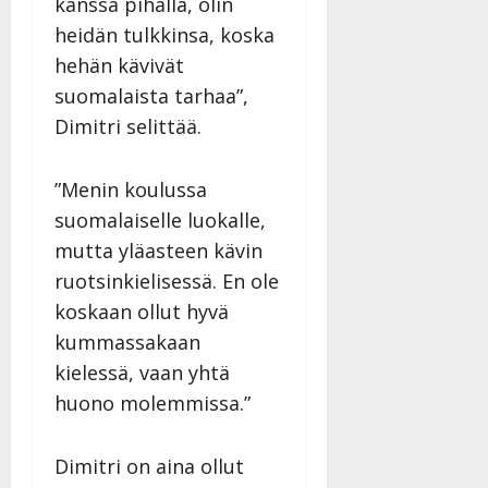
kanssa pihalla, olin
heidän tulkkinsa, koska
hehän kävivät
suomalaista tarhaa”,
Dimitri selittää.
”Menin koulussa
suomalaiselle luokalle,
mutta yläasteen kävin
ruotsinkielisessä. En ole
koskaan ollut hyvä
kummassakaan
kielessä, vaan yhtä
huono molemmissa.”
Dimitri on aina ollut