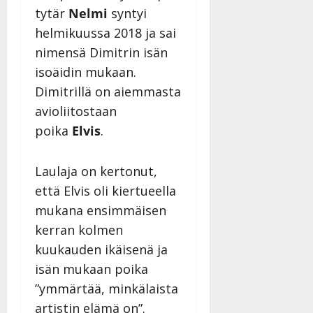
tytär
Nelmi
syntyi
helmikuussa 2018 ja sai
nimensä Dimitrin isän
isoäidin mukaan.
Dimitrillä on aiemmasta
avioliitostaan
poika
Elvis
.
Laulaja on kertonut,
että Elvis oli kiertueella
mukana ensimmäisen
kerran kolmen
kuukauden ikäisenä ja
isän mukaan poika
”ymmärtää, minkälaista
artistin elämä on”.