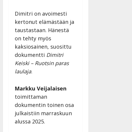
Dimitri on avoimesti
kertonut elämästään ja
taustastaan. Hänestä
on tehty myös
kaksiosainen, suosittu
dokumentti
Dimitri
Keiski – Ruotsin paras
laulaja
.
Markku Veijalaisen
toimittaman
dokumentin toinen osa
julkaistiin marraskuun
alussa 2025.