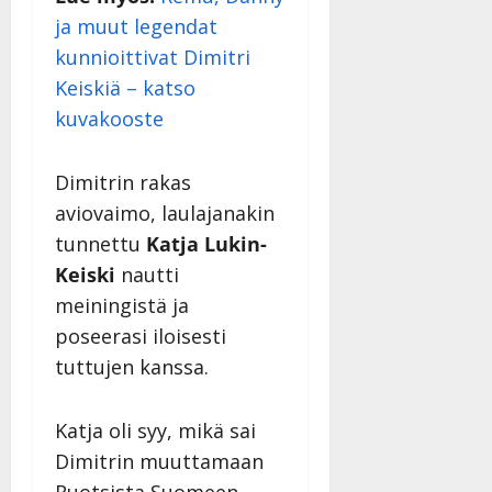
ja muut legendat
kunnioittivat Dimitri
Keiskiä – katso
kuvakooste
Dimitrin rakas
aviovaimo, laulajanakin
tunnettu
Katja Lukin-
Keiski
nautti
meiningistä ja
poseerasi iloisesti
tuttujen kanssa.
Katja oli syy, mikä sai
Dimitrin muuttamaan
Ruotsista Suomeen.