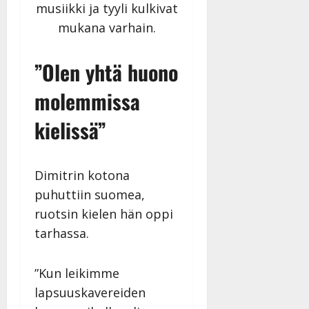
musiikki ja tyyli kulkivat
mukana varhain.
”Olen yhtä huono
molemmissa
kielissä”
Dimitrin kotona
puhuttiin suomea,
ruotsin kielen hän oppi
tarhassa.
”Kun leikimme
lapsuuskavereiden