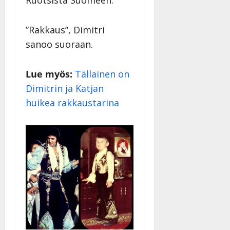
”Rakkaus”, Dimitri
sanoo suoraan.
Lue myös:
Tällainen on
Dimitrin ja Katjan
huikea rakkaustarina