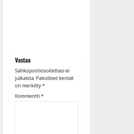
Vastaa
Sähköpostiosoitettasi ei
julkaista.
Pakolliset kentät
on merkitty
*
Kommentti
*