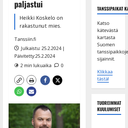
paljastui
TANSSIPAIKAT K
Heikki Koskelo on
Katso
rakastunut mies.
kätevästä
kartasta
Tanssiin.fi
Suomen
Julkaistu: 25.2.2024 |
tanssipaikkoj
Päivitetty:25.2.2024
sijainnit.
2 min lukuaika
0
Klikkaa
tästä!
TUOREIMMAT
KUULUMISET
Esko