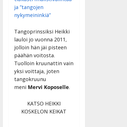
ja ”tangojen
nykymeininkiä”
Tangoprinssiksi Heikki
lauloi jo vuonna 2011,
jolloin hän jäi pisteen
päähän voitosta.
Tuolloin kruunattin vain
yksi voittaja, joten
tangokruunu
meni
Mervi Koposelle
.
KATSO HEIKKI
KOSKELON KEIKAT