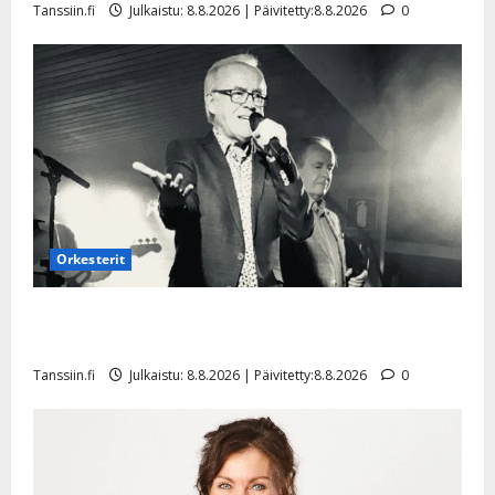
Tanssiin.fi
Julkaistu: 8.8.2026 | Päivitetty:8.8.2026
0
Orkesterit
Matti Ruohonen viettää taas synttäreitään täydessä
hiljaisuudessa – tämä on tilanne nyt
Tanssiin.fi
Julkaistu: 8.8.2026 | Päivitetty:8.8.2026
0