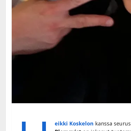
eikki Koskelon
kanssa seurust