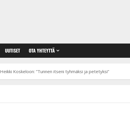
UUTISET
OTA YHTEYTTÄ
eikki Koskeloon: ”Tunnen itseni tyhmäksi ja petetyksi”