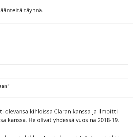
käänteitä täynnä.
aan"
ti olevansa kihloissa Claran kanssa ja ilmoitti
nsa kanssa. He olivat yhdessä vuosina 2018-19.