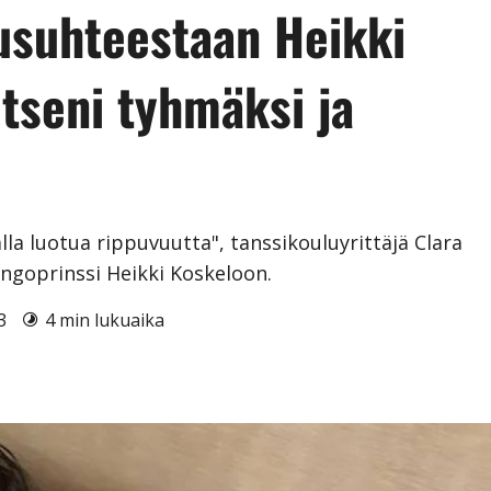
usuhteestaan Heikki
tseni tyhmäksi ja
lla luotua rippuvuutta", tanssikouluyrittäjä Clara
ngoprinssi Heikki Koskeloon.
23
4 min lukuaika