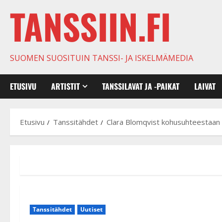
TANSSIIN.FI
SUOMEN SUOSITUIN TANSSI- JA ISKELMÄMEDIA
ETUSIVU
ARTISTIT
TANSSILAVAT JA -PAIKAT
LAIVAT
Etusivu
Tanssitähdet
Clara Blomqvist kohusuhteestaan H
Tanssitähdet
Uutiset