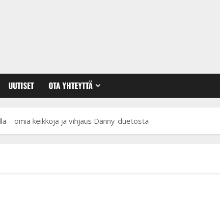
UUTISET
OTA YHTEYTTÄ
la – omia keikkoja ja vihjaus Danny-duetosta