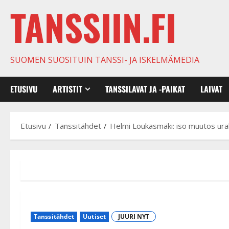
TANSSIIN.FI
SUOMEN SUOSITUIN TANSSI- JA ISKELMÄMEDIA
ETUSIVU
ARTISTIT
TANSSILAVAT JA -PAIKAT
LAIVAT
Etusivu
Tanssitähdet
Helmi Loukasmäki: iso muutos ural
Tanssitähdet
Uutiset
JUURI NYT