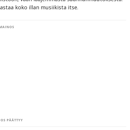
astaa koko illan musiikista itse.
MAINOS
OS PÄÄTTYY