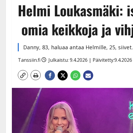
Helmi Loukasmäki: i
omia keikkoja ja vi
Danny, 83, haluaa antaa Helmille, 25, siivet.
Tanssiin.fi
Julkaistu: 9.4.2026 | Päivitetty:9.4.202