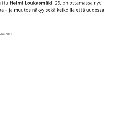
tuttu
Helmi Loukasmäki
, 25, on ottamassa nyt
aa – ja muutos näkyy sekä keikoilla että uudessa
MAINOS