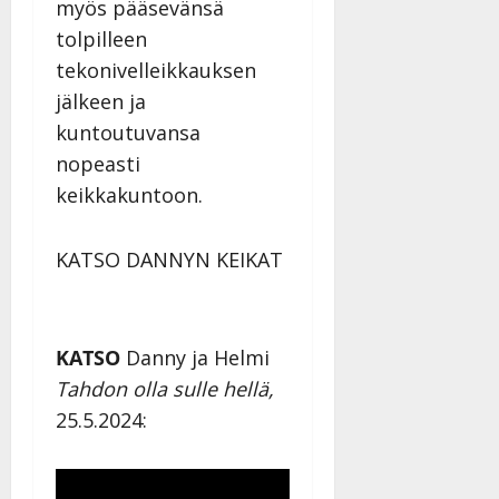
myös pääsevänsä
tolpilleen
tekonivelleikkauksen
jälkeen ja
kuntoutuvansa
nopeasti
keikkakuntoon.
KATSO DANNYN KEIKAT
KATSO
Danny ja Helmi
Tahdon olla sulle hellä,
25.5.2024: