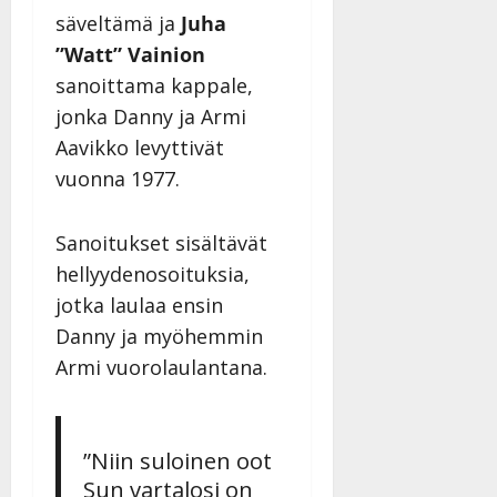
säveltämä ja
Juha
”Watt” Vainion
sanoittama kappale,
jonka Danny ja Armi
Aavikko levyttivät
vuonna 1977.
Sanoitukset sisältävät
hellyydenosoituksia,
jotka laulaa ensin
Danny ja myöhemmin
Armi vuorolaulantana.
”Niin suloinen oot
Sun vartalosi on