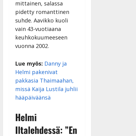
mittainen, salassa
pidetty romanttinen
suhde. Aavikko kuoli
vain 43-vuotiaana
keuhkokuumeeseen
vuonna 2002.
Lue myös:
Danny ja
Helmi pakenivat
pakkasia Thaimaahan,
missä Kaija Lustila juhlii
hääpäiväänsä
Helmi
Iltalehdessä: ”En