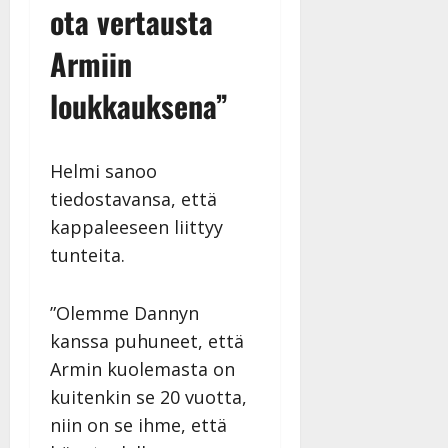
ota vertausta
Armiin
loukkauksena”
Helmi sanoo
tiedostavansa, että
kappaleeseen liittyy
tunteita.
”Olemme Dannyn
kanssa puhuneet, että
Armin kuolemasta on
kuitenkin se 20 vuotta,
niin on se ihme, että