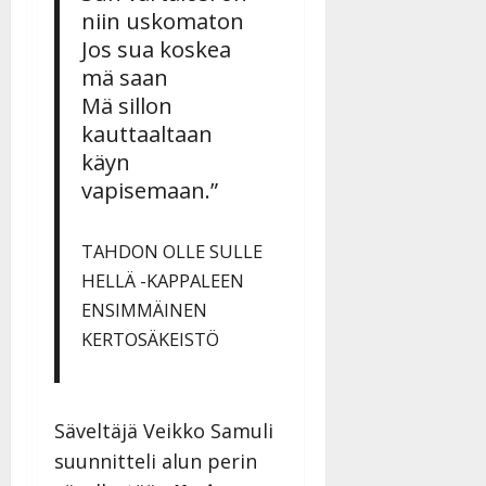
niin uskomaton
Jos sua koskea
mä saan
Mä sillon
kauttaaltaan
käyn
vapisemaan.”
TAHDON OLLE SULLE
HELLÄ -KAPPALEEN
ENSIMMÄINEN
KERTOSÄKEISTÖ
Säveltäjä Veikko Samuli
suunnitteli alun perin