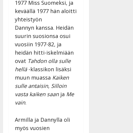
1977 Miss Suomeksi, ja
keväällä 1977 hän aloitti
yhteistyön
Dannyn kanssa. Heidän
suurin suosionsa osui
vuosiin 1977-82, ja
heidän hitti-iskelmiään
ovat
Tahdon olla sulle
hellä
-klassikon lisäksi
muun muassa
Kaiken
sulle antaisin
,
Silloin
vasta kaiken saan
ja
Me
vain
.
Armilla ja Dannylla oli
myös vuosien