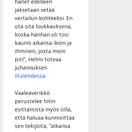
hänet edelleen
jaksetaan vetää
vertailun kohteeksi. En
ota sitä loukkauksena,
koska hänhän oli tosi
kaunis aikansa ikoni ja
ihminen, josta moni
piti”, Helmi toteaa
juhannuksen
Iltalehdessä
.
Vaaleaverikkö
perustelee hitin
esittämistä myös sillä,
että haluaa kunnioittaa
sen tekijöitä, ”aikansa