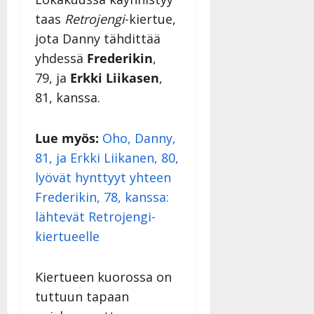
taas
Retrojengi
-kiertue,
jota Danny tähdittää
yhdessä
Frederikin
,
79, ja
Erkki Liikasen
,
81, kanssa.
Lue myös:
Oho, Danny,
81, ja Erkki Liikanen, 80,
lyövät hynttyyt yhteen
Frederikin, 78, kanssa:
lähtevät Retrojengi-
kiertueelle
Kiertueen kuorossa on
tuttuun tapaan