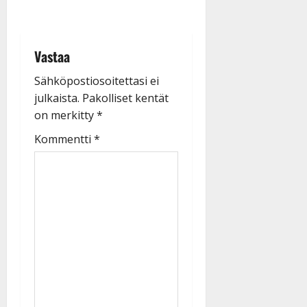
Vastaa
Sähköpostiosoitettasi ei
julkaista.
Pakolliset kentät
on merkitty
*
Kommentti
*