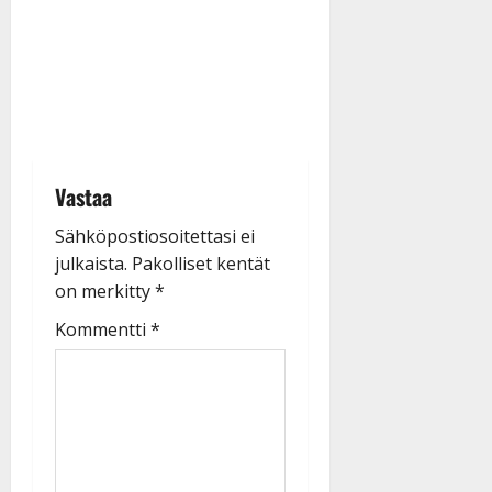
Vastaa
Sähköpostiosoitettasi ei
julkaista.
Pakolliset kentät
on merkitty
*
Kommentti
*