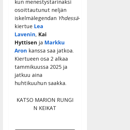
kun menestystarinaksi
osoittautunut neljän
iskelmälegendan
Yhdessä
-
kiertue
Lea
Lavenin
,
Kai
Hyttisen
ja
Markku
Aron
kanssa saa jatkoa.
Kiertueen osa 2 alkaa
tammikuussa 2025 ja
jatkuu aina
huhtikuuhun saakka.
KATSO MARION RUNGI
N KEIKAT