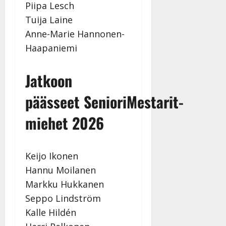
Piipa Lesch
Tuija Laine
Anne-Marie Hannonen-
Haapaniemi
Jatkoon
päässeet
SenioriMestarit-
miehet 2026
Keijo Ikonen
Hannu Moilanen
Markku Hukkanen
Seppo Lindström
Kalle Hildén