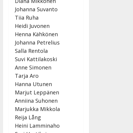
Diana Mikkonen
Johanna Suvanto
Tiia Ruha
Heidi Juvonen
Henna Kähkönen
Johanna Petrelius
Salla Rentola
Suvi Kattilakoski
Anne Simonen
Tarja Aro
Hanna Utunen
Marjut Leppänen
Anniina Suhonen
Marjukka Mikkola
Reija Lång
Heini Lamminaho