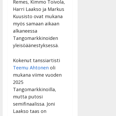
Remes, Kimmo Toivola,
Harri Laakso ja Markus
Kuusisto ovat mukana
myös samaan aikaan
alkaneessa
Tangomarkkinoiden
yleisöäänestyksessä.
Kokenut tanssiartisti
Teemu Ahtonen
oli
mukana viime vuoden
2025
Tangomarkkinoilla,
mutta putosi
semifinaalissa. Joni
Laakso taas on