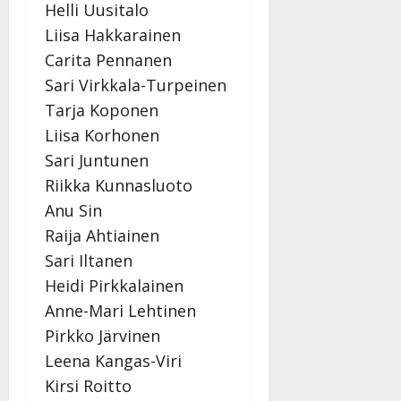
Helli Uusitalo
Liisa Hakkarainen
Carita Pennanen
Sari Virkkala-Turpeinen
Tarja Koponen
Liisa Korhonen
Sari Juntunen
Riikka Kunnasluoto
Anu Sin
Raija Ahtiainen
Sari Iltanen
Heidi Pirkkalainen
Anne-Mari Lehtinen
Pirkko Järvinen
Leena Kangas-Viri
Kirsi Roitto