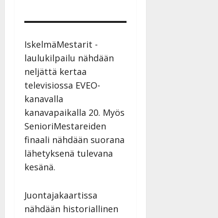
IskelmäMestarit -
laulukilpailu nähdään
neljättä kertaa
televisiossa EVEO-
kanavalla
kanavapaikalla 20. Myös
SenioriMestareiden
finaali nähdään suorana
lähetyksenä tulevana
kesänä.
Juontajakaartissa
nähdään historiallinen