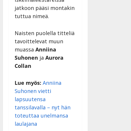
jatkoon pääsi montakin
tuttua nimeä.
Naisten puolella titteliä
tavoittelevat muun
muassa
Anniina
Suhonen
ja
Aurora
Collan
Lue myös:
Anniina
Suhonen vietti
lapsuutensa
tanssilavalla – nyt hän
toteuttaa unelmansa
laulajana