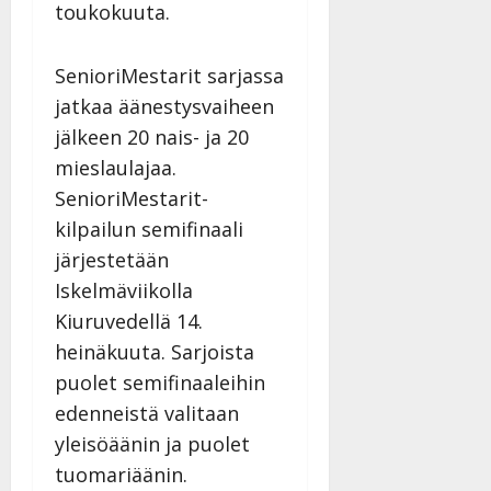
toukokuuta.
SenioriMestarit sarjassa
jatkaa äänestysvaiheen
jälkeen 20 nais- ja 20
mieslaulajaa.
SenioriMestarit-
kilpailun semifinaali
järjestetään
Iskelmäviikolla
Kiuruvedellä 14.
heinäkuuta. Sarjoista
puolet semifinaaleihin
edenneistä valitaan
yleisöäänin ja puolet
tuomariäänin.