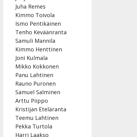
Juha Remes
Kimmo Toivola
Ismo Pentikäinen
Tenho Keväänranta
Samuli Mannila
Kimmo Henttinen
Joni Kulmala
Mikko Kokkonen
Panu Lahtinen
Rauno Puronen
Samuel Salminen
Arttu Piippo
Kristijan Eteläranta
Teemu Lahtinen
Pekka Turtola
Harri Laakso