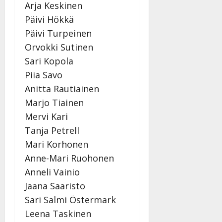
Arja Keskinen
Päivi Hökkä
Päivi Turpeinen
Orvokki Sutinen
Sari Kopola
Piia Savo
Anitta Rautiainen
Marjo Tiainen
Mervi Kari
Tanja Petrell
Mari Korhonen
Anne-Mari Ruohonen
Anneli Vainio
Jaana Saaristo
Sari Salmi Östermark
Leena Taskinen