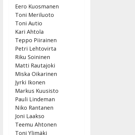
Eero Kuosmanen
Toni Meriluoto
Toni Autio
Kari Ahtola
Teppo Piirainen
Petri Lehtovirta
Riku Soininen
Matti Rautajoki
Miska Oikarinen
Jyrki Ikonen
Markus Kuusisto
Pauli Lindeman
Niko Rantanen
Joni Laakso
Teemu Ahtonen
Toni Ylimäki