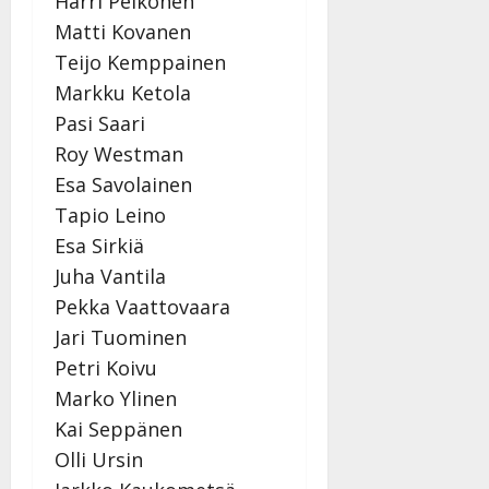
Harri Pelkonen
Matti Kovanen
Teijo Kemppainen
Markku Ketola
Pasi Saari
Roy Westman
Esa Savolainen
Tapio Leino
Esa Sirkiä
Juha Vantila
Pekka Vaattovaara
Jari Tuominen
Petri Koivu
Marko Ylinen
Kai Seppänen
Olli Ursin