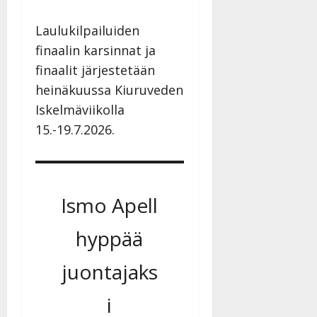
Laulukilpailuiden
finaalin karsinnat ja
finaalit järjestetään
heinäkuussa Kiuruveden
Iskelmäviikolla
15.-19.7.2026.
Ismo Apell
hyppää
juontajaks
i