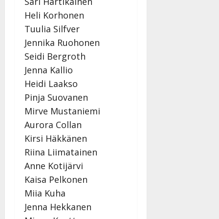
Sari Hartikainen
Heli Korhonen
Tuulia Silfver
Jennika Ruohonen
Seidi Bergroth
Jenna Kallio
Heidi Laakso
Pinja Suovanen
Mirve Mustaniemi
Aurora Collan
Kirsi Häkkänen
Riina Liimatainen
Anne Kotijärvi
Kaisa Pelkonen
Miia Kuha
Jenna Hekkanen