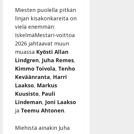
Miesten puolella pitkän
linjan kisakonkareita on
vielä enemmän:
IskelmäMestari-voittoa
2026 jahtaavat muun
muassa
Kyösti Allan
Lindgren
,
Juha Remes
,
Kimmo Toivola
,
Tenho
Keväänranta
,
Harri
Laakso
,
Markus
Kuusisto
,
Pauli
Lindeman
,
Joni Laakso
ja
Teemu Ahtonen
.
Miehistä ainakin Juha