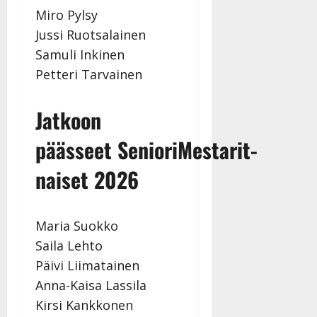
Miro Pylsy
Jussi Ruotsalainen
Samuli Inkinen
Petteri Tarvainen
Jatkoon
päässeet
SenioriMestarit-
naiset 2026
Maria Suokko
Saila Lehto
Päivi Liimatainen
Anna-Kaisa Lassila
Kirsi Kankkonen